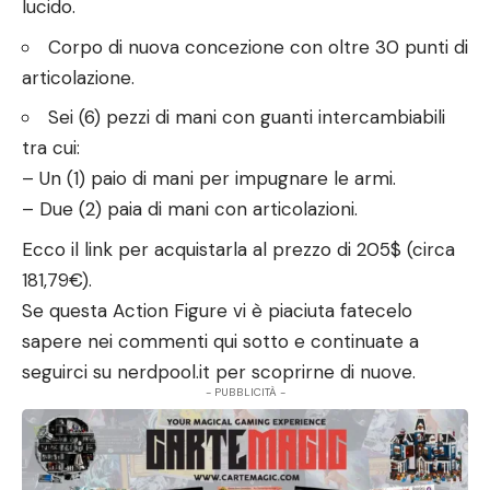
lucido.
Corpo di nuova concezione con oltre 30 punti di
articolazione.
Sei (6) pezzi di mani con guanti intercambiabili
tra cui:
– Un (1) paio di mani per impugnare le armi.
– Due (2) paia di mani con articolazioni.
Ecco il
link per acquistarla
al prezzo di 205$ (circa
181,79€).
Se questa Action Figure vi è piaciuta fatecelo
sapere nei commenti qui sotto e continuate a
seguirci su
nerdpool.it
per scoprirne di nuove.
- PUBBLICITÀ -