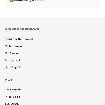
Davide Sangalli
3 Min
WE ARE NERDPOOL
Scrivi per NerdPool.it
Collaborazioni
Chi Siamo
Contattaci
Note Legali
HOT
RECENSIONI
INTERVISTE
EDITORIALI