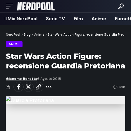
Il Mio NerdPool
Serie TV
Film
Anime
Fumett
NerdPool
>
Blog
>
Anime
>
Star Wars Action Figure: recensione Guardia Pretoriana
ANIME
Star Wars Action Figure:
recensione Guardia Pretoriana
Giacomo Beretta
6 Agosto 2018
2 Min