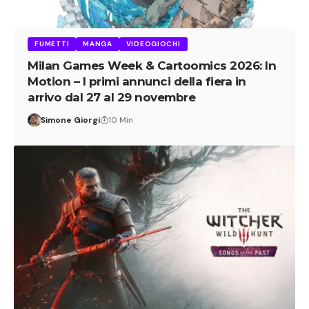
FUMETTI
MANGA
VIDEOGIOCHI
Milan Games Week & Cartoomics 2026: In
Motion – I primi annunci della fiera in
arrivo dal 27 al 29 novembre
Simone Giorgi
10 Min