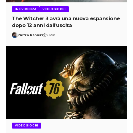
IN EVIDENZA
VIDEOGIOCHI
The Witcher 3 avrà una nuova espansione
dopo 12 anni dall’uscita
Pietro Ranieri
2 Min
VIDEOGIOCHI