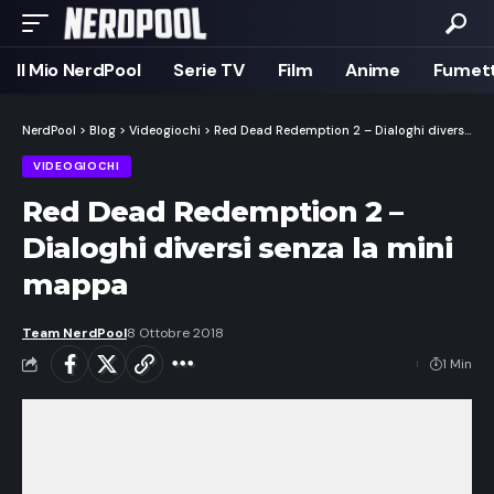
Il Mio NerdPool
Serie TV
Film
Anime
Fumett
NerdPool
>
Blog
>
Videogiochi
>
Red Dead Redemption 2 – Dialoghi diversi senza la mini mappa
VIDEOGIOCHI
Red Dead Redemption 2 –
Dialoghi diversi senza la mini
mappa
Team NerdPool
8 Ottobre 2018
1 Min