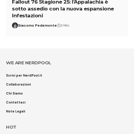
Fallout 76 Stagione 25: l’Appalachia è
sotto assedio con la nuova espansione
Infestazioni
Giacomo Pedemonte
3 Min
WE ARE NERDPOOL
Scrivi per NerdPool.it
Collaborazioni
Chi Siamo
Contattaci
Note Legali
HOT