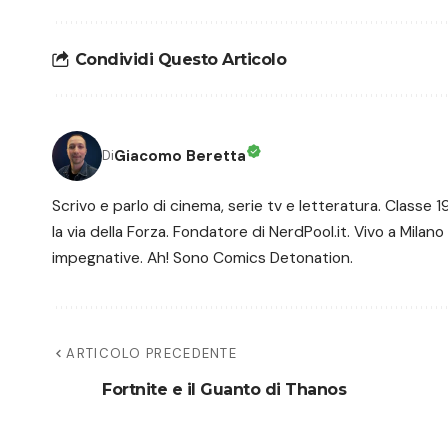
Condividi Questo Articolo
Giacomo Beretta
Di
Scrivo e parlo di cinema, serie tv e letteratura. Class
la via della Forza. Fondatore di NerdPool.it. Vivo a Milano
impegnative. Ah! Sono Comics Detonation.
ARTICOLO PRECEDENTE
Fortnite e il Guanto di Thanos