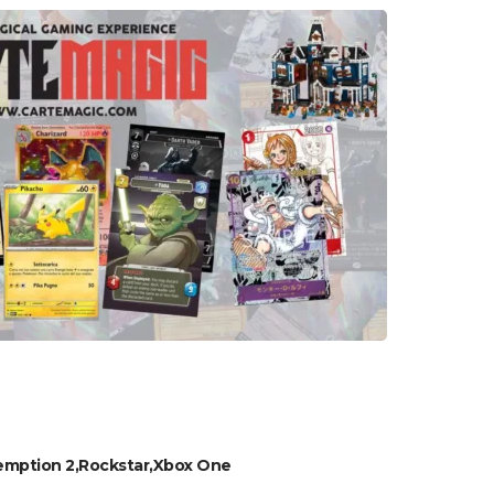
emption 2
Rockstar
Xbox One