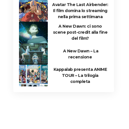
Avatar The Last Airbender:
Il film domina lo streaming
nella prima settimana
A New Dawn: ci sono
scene post-credit alla fine
del film?
A New Dawn – La
recensione
Kappalab presenta ANIME
TOUR – La trilogia
completa