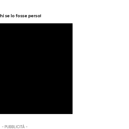
chi se lo fosse perso!
- PUBBLICITÀ -