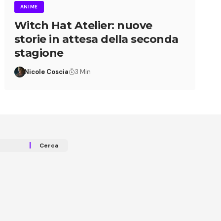
ANIME
Witch Hat Atelier: nuove
storie in attesa della seconda
stagione
Nicole Coscia
3 Min