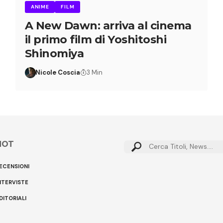
ANIME
FILM
A New Dawn: arriva al cinema
il primo film di Yoshitoshi
Shinomiya
Nicole Coscia
3 Min
HOT
ECENSIONI
NTERVISTE
DITORIALI