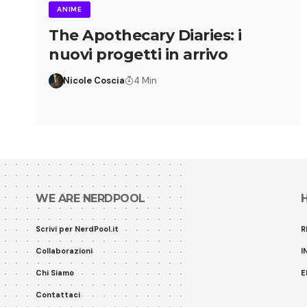
ANIME
The Apothecary Diaries: i
nuovi progetti in arrivo
Nicole Coscia
4 Min
WE ARE NERDPOOL
Scrivi per NerdPool.it
R
Collaborazioni
I
Chi Siamo
E
Contattaci