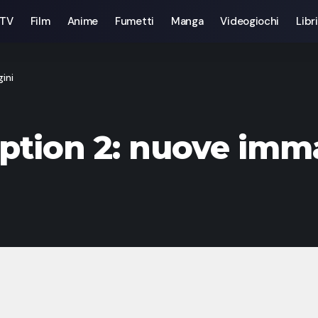
 TV
Film
Anime
Fumetti
Manga
Videogiochi
Libri
ini
tion 2: nuove imm