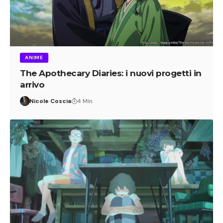
ANIME
The Apothecary Diaries: i nuovi progetti in
arrivo
Nicole Coscia
4 Min