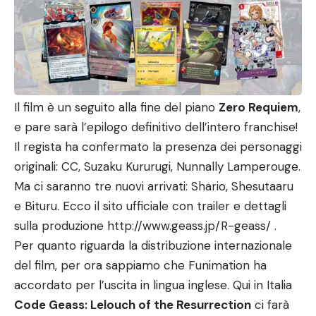
Il film è un seguito alla fine del piano
Zero Requiem
,
e pare sarà l’epilogo definitivo dell’intero franchise!
Il regista ha confermato la presenza dei personaggi
originali: CC, Suzaku Kururugi, Nunnally Lamperouge.
Ma ci saranno tre nuovi arrivati: Shario, Shesutaaru
e Bituru. Ecco il sito ufficiale con trailer e dettagli
sulla produzione
http://www.geass.jp/R-geass/
.
Per quanto riguarda la distribuzione internazionale
del film, per ora sappiamo che Funimation ha
accordato per l’uscita in lingua inglese. Qui in Italia
Code Geass: Lelouch of the Resurrection
ci farà