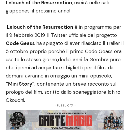
Lelouch of the Resurrection
, uscirà nelle sale
giapponesi il prossimo anno!
Lelouch of the Resurrection
è in programma per
il 9 febbraio 2019. Il Twitter ufficiale del progetto
Code Geass
ha spiegato di aver rilasciato il trailer il
5 ottobre proprio perchè il primo Code Geass era
uscito lo stesso giorno,dodici anni fa. Sembra pure
che i primi ad acquistare i biglietti per il film, da
domani, avranno in omaggio un mini-opuscolo,
“Mini Story”
, contenente un breve racconto sul
prologo del film, scritto dallo sceneggiatore Ichiro
Okouchi.
- PUBBLICITÀ -