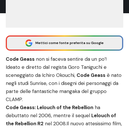
Mettici come fonte preferita su Google
Code Geass
non si faceva sentire da un po’!
Ideato e diretto dal regista Goro Taniguchi e
sceneggiato da Ichiro Okouchi,
Code Geass
è nato
negli studi Sunrise, con i disegni dei personaggi da
parte delle fantastiche mangaka del gruppo
CLAMP.
Code Geass: Lelouch of the Rebellion
ha
debuttato nel 2006, mentre il sequel
Lelouch of
the Rebellion R2
nel 2008.Il nuovo attesissimo film,