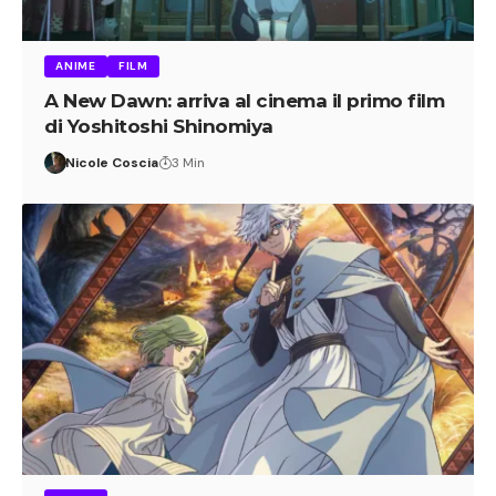
ANIME
FILM
A New Dawn: arriva al cinema il primo film
di Yoshitoshi Shinomiya
Nicole Coscia
3 Min