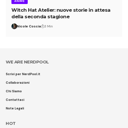
ANIME
Witch Hat Atelier: nuove storie in attesa
della seconda stagione
Nicole Coscia
3 Min
WE ARE NERDPOOL
Scrivi per NerdPool.it
Collaborazioni
Chi Siamo
Contattaci
Note Legali
HOT