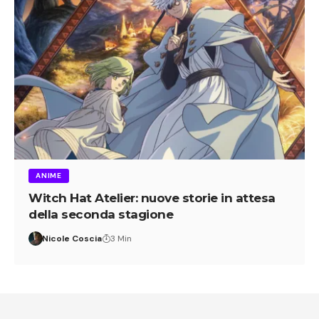
ANIME
Witch Hat Atelier: nuove storie in attesa
della seconda stagione
Nicole Coscia
3 Min