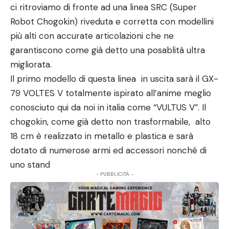
ci ritroviamo di fronte ad una linea SRC (Super
Robot Chogokin) riveduta e corretta con modellini
più alti con accurate articolazioni che ne
garantiscono come già detto una posablità ultra
migliorata.
Il primo modello di questa linea in uscita sarà il GX-
79 VOLTES V totalmente ispirato all’anime meglio
conosciuto qui da noi in italia come “VULTUS V”. Il
chogokin, come già detto non trasformabile, alto
18 cm è realizzato in metallo e plastica e sarà
dotato di numerose armi ed accessori nonché di
uno stand
- PUBBLICITÀ -