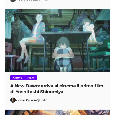
ANIME
FILM
A New Dawn: arriva al cinema il primo film
di Yoshitoshi Shinomiya
Nicole Coscia
3 Min