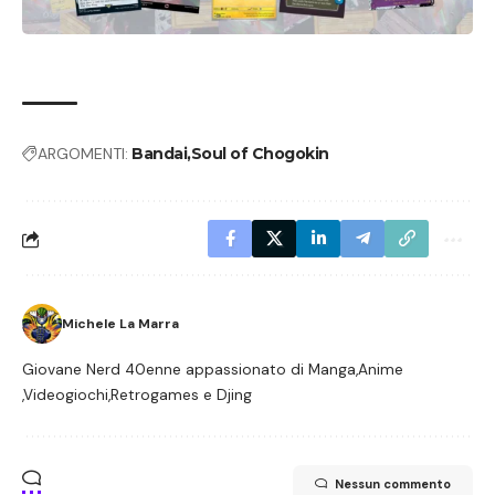
ARGOMENTI:
Bandai
Soul of Chogokin
Michele La Marra
Giovane Nerd 40enne appassionato di Manga,Anime
,Videogiochi,Retrogames e Djing
Nessun commento