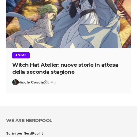
ANIME
Witch Hat Atelier: nuove storie in attesa
della seconda stagione
Nicole Coscia
3 Min
WE ARE NERDPOOL
Scrivi per NerdPool.it