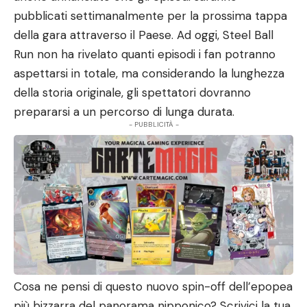
pubblicati settimanalmente per la prossima tappa
della gara attraverso il Paese. Ad oggi, Steel Ball
Run non ha rivelato quanti episodi i fan potranno
aspettarsi in totale, ma considerando la lunghezza
della storia originale, gli spettatori dovranno
prepararsi a un percorso di lunga durata.
- PUBBLICITÀ -
Cosa ne pensi di questo nuovo spin-off dell’epopea
più bizzarra del panorama nipponico? Scrivici la tua