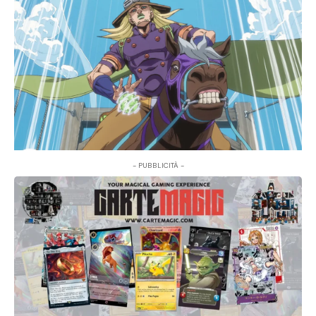
- PUBBLICITÀ -