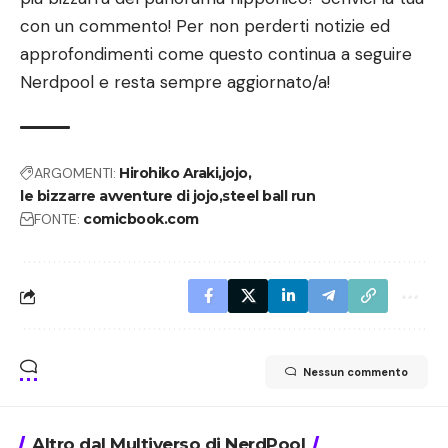
con un commento! Per non perderti notizie ed
approfondimenti come questo continua a seguire
Nerdpool e resta sempre aggiornato/a!
ARGOMENTI:
Hirohiko Araki
jojo
le bizzarre avventure di jojo
steel ball run
FONTE:
comicbook.com
Nessun commento
Altro dal Multiverso di NerdPool