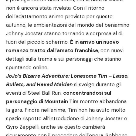
non è ancora stata rivelata. Con il ritorno
dell’adattamento anime previsto per questo
autunno, le ambientazioni del mondo del beniamino
Johnny Joestar stanno tornando a sorpresa al di
fuori del piccolo schermo.
È in arrivo un nuovo
romanzo tratto dall’amato franchise
, con nuovi
dettagli sulla trama e sui personaggi che stanno
spuntando online.
JoJo’s Bizarre Adventure: Lonesome Tim – Lasso,
Bullets, and Hexed Maiden
si svolge durante gli
eventi di Steel Ball Run,
concentrandosi sul
personaggio di Mountain Tim
mentre abbandona
la gara. Finora nell’anime, Tim non ha avuto molto
spazio rispetto all’introduzione di Johnny Joestar e
Gyro Zeppelli, anche se questo cambierà
sicuramente con il procedere dell’opera. Sebbene