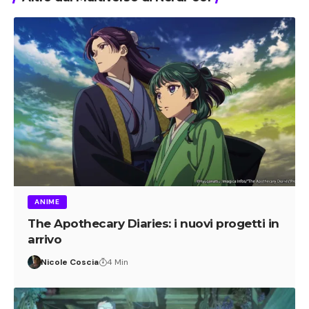
ANIME
The Apothecary Diaries: i nuovi progetti in
arrivo
Nicole Coscia
4 Min