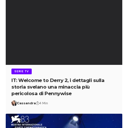
SERIE TV
IT: Welcome to Derry 2, i dettagli sulla
storia svelano una minaccia più
pericolosa di Pennywise
Cassandra
4 Min