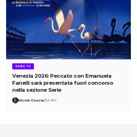
SERIE TV
Venezia 2026: Peccato con Emanuela
Fanelli sarà presentata fuori concorso
nella sezione Serie
Nicole Coscia
2 Min