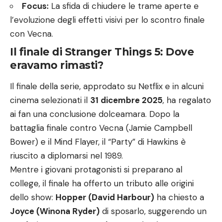
Focus:
La sfida di chiudere le trame aperte e
l’evoluzione degli effetti visivi per lo scontro finale
con Vecna.
Il finale di Stranger Things 5: Dove
eravamo rimasti?
Il finale della serie, approdato su Netflix e in alcuni
cinema selezionati il
31 dicembre 2025
, ha regalato
ai fan una conclusione dolceamara. Dopo la
battaglia finale contro Vecna (Jamie Campbell
Bower) e il Mind Flayer, il “Party” di Hawkins è
riuscito a diplomarsi nel 1989.
Mentre i giovani protagonisti si preparano al
college, il finale ha offerto un tributo alle origini
dello show:
Hopper (David Harbour)
ha chiesto a
Joyce (Winona Ryder)
di sposarlo, suggerendo un