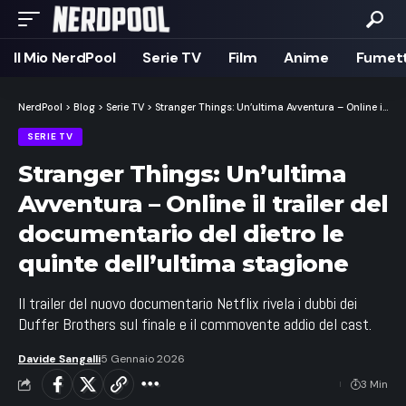
Il Mio NerdPool
Serie TV
Film
Anime
Fumett
NerdPool
>
Blog
>
Serie TV
>
Stranger Things: Un’ultima Avventura – Online il trailer del documentario del dietro le quinte dell’ultima stagione
SERIE TV
Stranger Things: Un’ultima
Avventura – Online il trailer del
documentario del dietro le
quinte dell’ultima stagione
Il trailer del nuovo documentario Netflix rivela i dubbi dei
Duffer Brothers sul finale e il commovente addio del cast.
Davide Sangalli
5 Gennaio 2026
3 Min