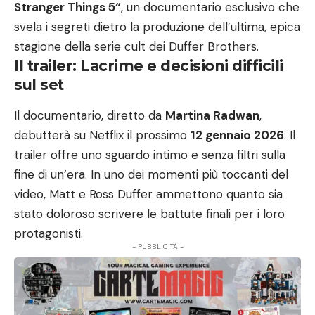
Stranger Things 5
“
, un documentario esclusivo che
svela i segreti dietro la produzione dell’ultima, epica
stagione della serie cult dei Duffer Brothers.
Il trailer: Lacrime e decisioni difficili
sul set
Il documentario, diretto da
Martina Radwan
,
debutterà su Netflix il prossimo
12 gennaio 2026
. Il
trailer offre uno sguardo intimo e senza filtri sulla
fine di un’era. In uno dei momenti più toccanti del
video, Matt e Ross Duffer ammettono quanto sia
stato doloroso scrivere le battute finali per i loro
protagonisti.
- PUBBLICITÀ -