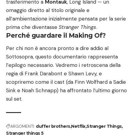
trasferimento a
Montauk
, Long Island — un
omaggio diretto al titolo originale e
all’ambientazione inizialmente pensata per la serie
prima che diventasse
Stranger Things
.
Perché guardare il Making Of?
Per chi non è ancora pronto a dire addio al
Sottosopra, questo documentario rappresenta
l’epilogo necessario. Vedremo i retroscena della
regia di Frank Darabont e Shawn Levy, e
scopriremo come il cast (da Finn Wolfhard a Sadie
Sink e Noah Schnapp) ha affrontato l’ultimo giorno
sul set.
ARGOMENTI:
duffer brothers
Netflix
Stranger Things
Stranger things 5