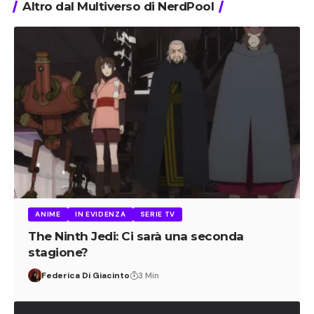
Altro dal Multiverso di NerdPool
ANIME
IN EVIDENZA
SERIE TV
The Ninth Jedi: Ci sarà una seconda
stagione?
Federica Di Giacinto
3 Min