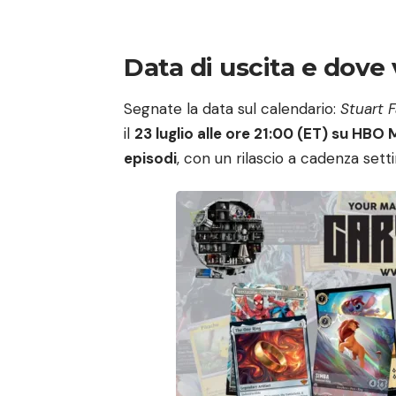
Data di uscita e dove
Segnate la data sul calendario:
Stuart F
il
23 luglio alle ore 21:00 (ET) su HBO
episodi
, con un rilascio a cadenza sett