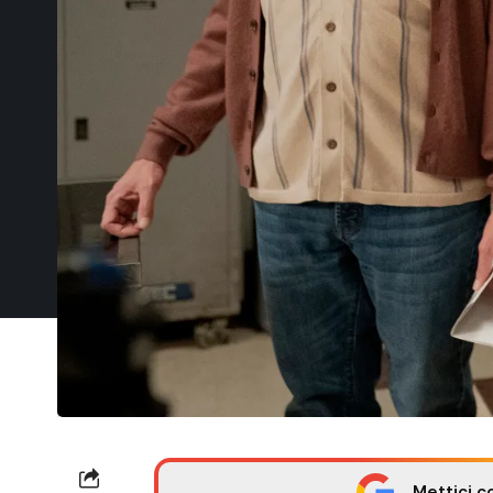
Mettici c