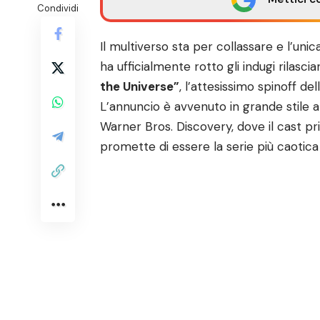
Condividi
Il multiverso sta per collassare e l’un
ha ufficialmente rotto gli indugi rilascia
the Universe”
, l’attesissimo spinoff d
L’annuncio è avvenuto in grande stile 
Warner Bros. Discovery, dove il cast pr
promette di essere la serie più caotica