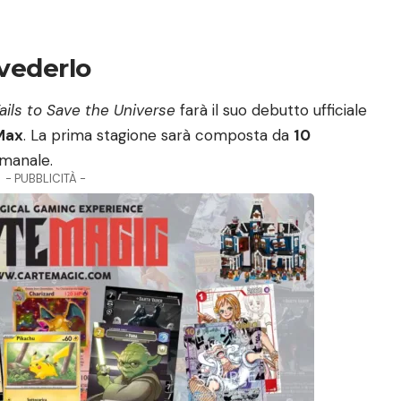
 vederlo
ails to Save the Universe
farà il suo debutto ufficiale
 Max
. La prima stagione sarà composta da
10
imanale.
- PUBBLICITÀ -