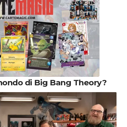
l mondo di Big Bang Theory?