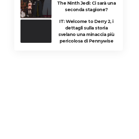
The Ninth Jedi: Ci sarà una
seconda stagione?
IT: Welcome to Derry 2, i
dettagli sulla storia
svelano una minaccia più
pericolosa di Pennywise