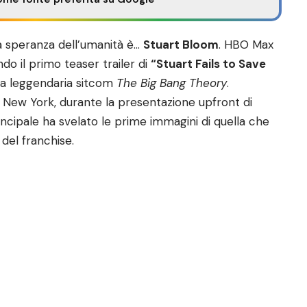
ica speranza dell’umanità è…
Stuart Bloom
. HBO Max
ndo il primo teaser trailer di
“Stuart Fails to Save
ella leggendaria sitcom
The Big Bang Theory
.
a New York, durante la presentazione upfront di
incipale ha svelato le prime immagini di quella che
 del franchise.