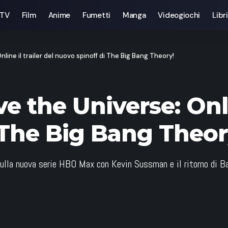
 TV
Film
Anime
Fumetti
Manga
Videogiochi
Libri
nline il trailer del nuovo spinoff di The Big Bang Theory!
ve the Universe: Onli
 The Big Bang Theor
o sulla nuova serie HBO Max con Kevin Sussman e il ritorno di Ba