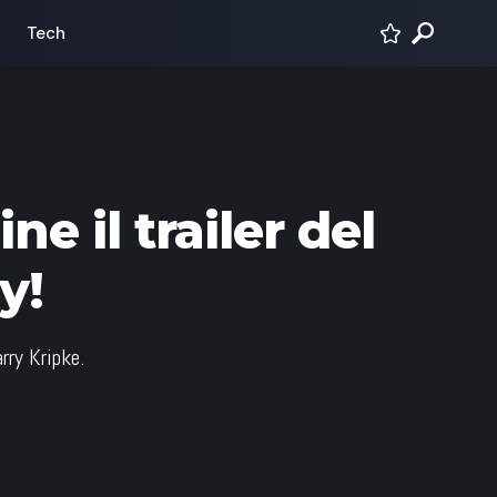
Tech
ne il trailer del
y!
rry Kripke.