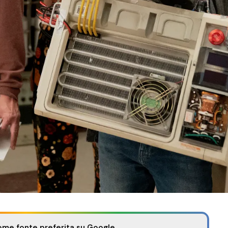
ome fonte preferita su Google