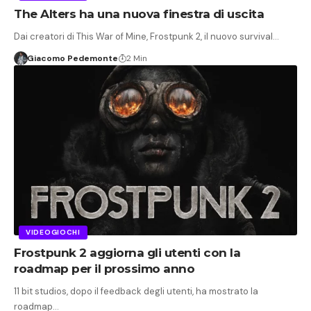
The Alters ha una nuova finestra di uscita
Dai creatori di This War of Mine, Frostpunk 2, il nuovo survival…
Giacomo Pedemonte
2 Min
VIDEOGIOCHI
Frostpunk 2 aggiorna gli utenti con la
roadmap per il prossimo anno
11 bit studios, dopo il feedback degli utenti, ha mostrato la
roadmap…