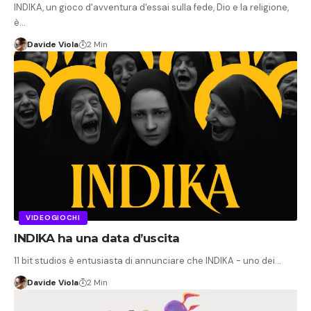
INDIKA, un gioco d'avventura d'essai sulla fede, Dio e la religione,
è…
Davide Viola
2 Min
VIDEOGIOCHI
INDIKA ha una data d’uscita
11 bit studios è entusiasta di annunciare che INDIKA - uno dei…
Davide Viola
2 Min