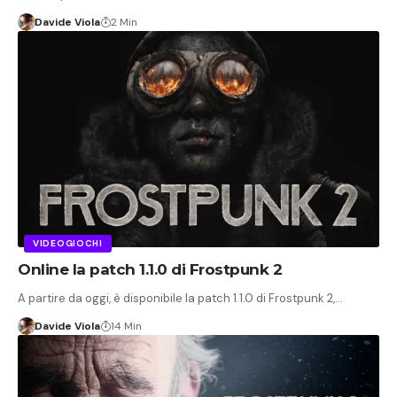
Davide Viola
2 Min
VIDEOGIOCHI
Online la patch 1.1.0 di Frostpunk 2
A partire da oggi, è disponibile la patch 1.1.0 di Frostpunk 2,…
Davide Viola
14 Min