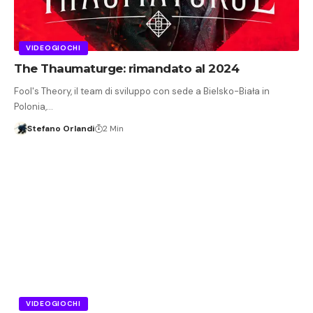
VIDEOGIOCHI
The Thaumaturge: rimandato al 2024
Fool's Theory, il team di sviluppo con sede a Bielsko-Biała in
Polonia,…
Stefano Orlandi
2 Min
VIDEOGIOCHI