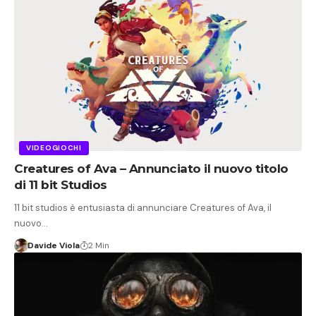
VIDEOGIOCHI
Creatures of Ava – Annunciato il nuovo titolo
di 11 bit Studios
11 bit studios è entusiasta di annunciare Creatures of Ava, il
nuovo…
Davide Viola
2 Min