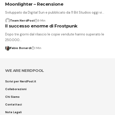
Moonlighter – Recensione
Sviluppato da Digital Sun e pubblicato da 11 Bit Studios oggi vi…
Team NerdPool
9 Min
Il successo enorme di Frostpunk
Dopo tre giorni dal rilascio le copie vendute hanno superato le
250.000…
Fabio Bonardi
1 Min
WE ARE NERDPOOL
Scrivi per NerdPool.it
Collaborazioni
Chi Siamo
Contattaci
Note Legali