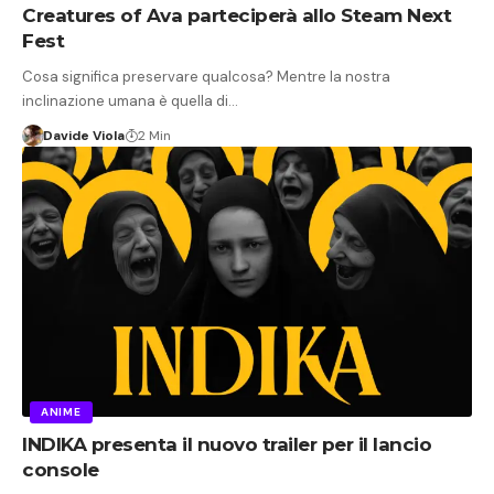
Creatures of Ava parteciperà allo Steam Next
Fest
Cosa significa preservare qualcosa? Mentre la nostra
inclinazione umana è quella di…
Davide Viola
2 Min
ANIME
INDIKA presenta il nuovo trailer per il lancio
console