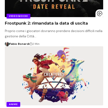
VIDEOGIOCHI
Frostpunk 2: rimandata la data di uscita
Proprio come i giocatori dovranno prendere decisioni difficili nella
gestione della Città…
Fabio Bonardi
2 Min
ANIME