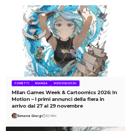
FUMETTI
MANGA
VIDEOGIOCHI
Milan Games Week & Cartoomics 2026: In
Motion – I primi annunci della fiera in
arrivo dal 27 al 29 novembre
Simone Giorgi
10 Min