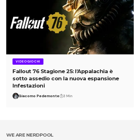
VIDEOGIOCHI
Fallout 76 Stagione 25: l’Appalachia è
sotto assedio con la nuova espansione
Infestazioni
Giacomo Pedemonte
3 Min
WE ARE NERDPOOL