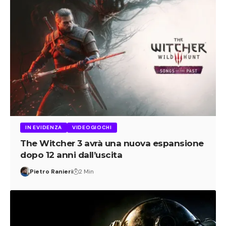
IN EVIDENZA
VIDEOGIOCHI
The Witcher 3 avrà una nuova espansione
dopo 12 anni dall’uscita
Pietro Ranieri
2 Min