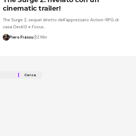
cinematic trailer!
The Surge 2, sequel diretto dell'apprezzato Action-RPG di
casa Deck13 e Focus…
Piero Frassu
2 Min