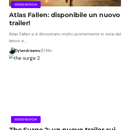
VIDEOGIOCHI
Atlas Fallen: disponibile un nuovo
trailer!
Atlas Fallen si è dimostrato molto promettente in vista del
lancio e,…
Dylandreams
1 Min
VIDEOGIOCHI
The Surge 2: un nuovo trailer sui