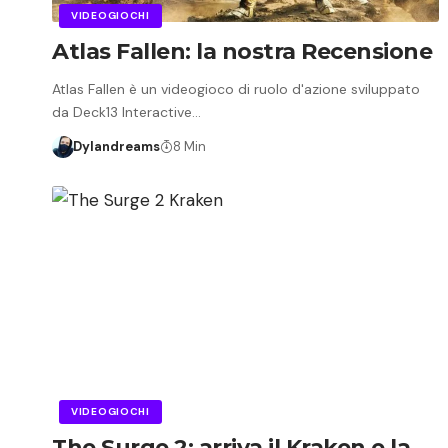
VIDEOGIOCHI
Atlas Fallen: la nostra Recensione
Atlas Fallen è un videogioco di ruolo d'azione sviluppato
da Deck13 Interactive…
Dylandreams
8 Min
VIDEOGIOCHI
The Surge 2: arriva il Kraken e la