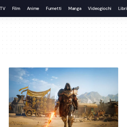
 TV
Film
Anime
Fumetti
Manga
Videogiochi
Libri