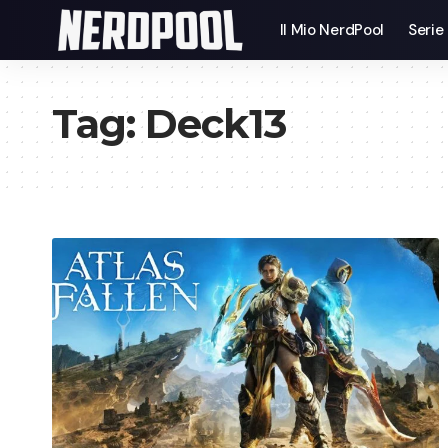
Il Mio NerdPool
Serie
Tag:
Deck13