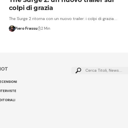
colpi di grazia
The Surge 2 ritorna con un nuovo trailer: i colpi di grazia.…
Piero Frassu
2 Min
HOT
Cerca:
ECENSIONI
NTERVISTE
DITORIALI