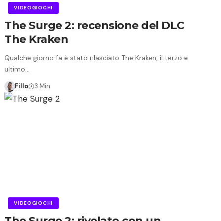
VIDEOGIOCHI
The Surge 2: recensione del DLC
The Kraken
Qualche giorno fa è stato rilasciato The Kraken, il terzo e
ultimo…
Fillo
3 Min
VIDEOGIOCHI
The Surge 2: rivelato con un