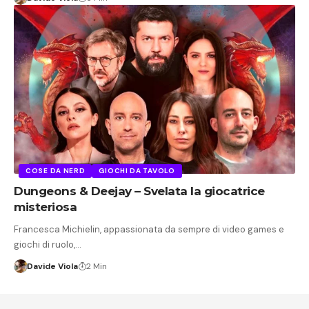
COSE DA NERD
GIOCHI DA TAVOLO
Dungeons & Deejay – Svelata la giocatrice
misteriosa
Francesca Michielin, appassionata da sempre di video games e
giochi di ruolo,…
Davide Viola
2 Min