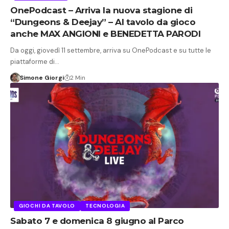
OnePodcast – Arriva la nuova stagione di
“Dungeons & Deejay” – Al tavolo da gioco
anche MAX ANGIONI e BENEDETTA PARODI
Da oggi, giovedì 11 settembre, arriva su OnePodcast e su tutte le
piattaforme di…
Simone Giorgi
2 Min
GIOCHI DA TAVOLO
TECNOLOGIA
Sabato 7 e domenica 8 giugno al Parco