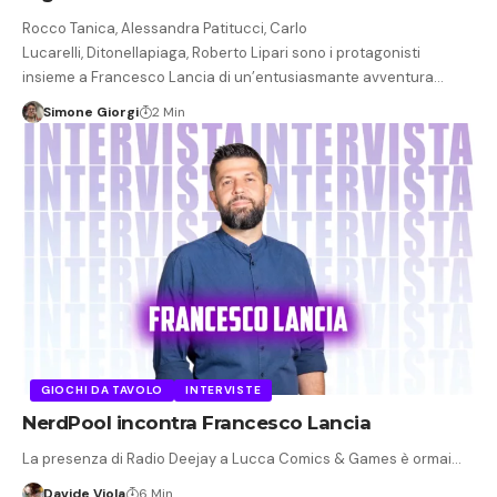
Rocco Tanica, Alessandra Patitucci, Carlo
Lucarelli, Ditonellapiaga, Roberto Lipari sono i protagonisti
insieme a Francesco Lancia di un’entusiasmante avventura…
Simone Giorgi
2 Min
GIOCHI DA TAVOLO
INTERVISTE
NerdPool incontra Francesco Lancia
La presenza di Radio Deejay a Lucca Comics & Games è ormai…
Davide Viola
6 Min