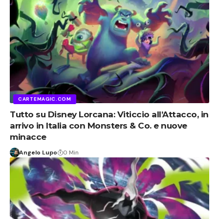
CARTEMAGIC.COM
Tutto su Disney Lorcana: Viticcio all’Attacco, in
arrivo in Italia con Monsters & Co. e nuove
minacce
Angelo Lupo
0 Min