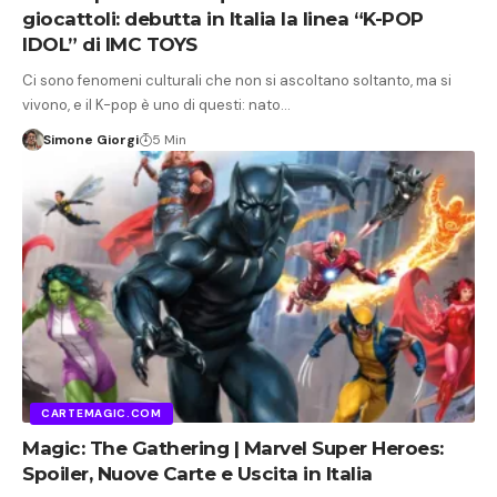
giocattoli: debutta in Italia la linea “K-POP
IDOL” di IMC TOYS
Ci sono fenomeni culturali che non si ascoltano soltanto, ma si
vivono, e il K-pop è uno di questi: nato…
Simone Giorgi
5 Min
CARTEMAGIC.COM
Magic: The Gathering | Marvel Super Heroes:
Spoiler, Nuove Carte e Uscita in Italia