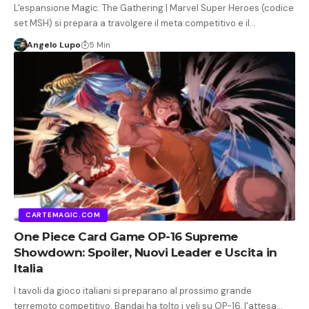
L'espansione Magic: The Gathering | Marvel Super Heroes (codice
set MSH) si prepara a travolgere il meta competitivo e il…
Angelo Lupo
5 Min
CARTEMAGIC.COM
One Piece Card Game OP-16 Supreme
Showdown: Spoiler, Nuovi Leader e Uscita in
Italia
I tavoli da gioco italiani si preparano al prossimo grande
terremoto competitivo. Bandai ha tolto i veli su OP-16, l'attesa…