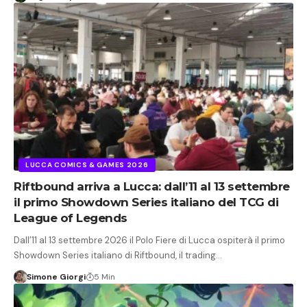
LUCCA COMICS & GAMES 2026
Riftbound arriva a Lucca: dall’11 al 13 settembre
il primo Showdown Series italiano del TCG di
League of Legends
Dall’11 al 13 settembre 2026 il Polo Fiere di Lucca ospiterà il primo
Showdown Series italiano di Riftbound, il trading…
Simone Giorgi
5 Min