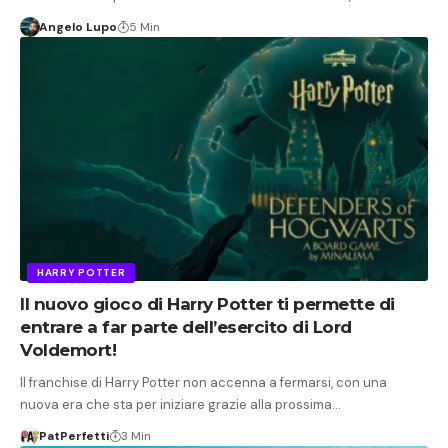
Angelo Lupo
5 Min
HARRY POTTER
Il nuovo gioco di Harry Potter ti permette di
entrare a far parte dell’esercito di Lord
Voldemort!
Il franchise di Harry Potter non accenna a fermarsi, con una
nuova era che sta per iniziare grazie alla prossima…
PatPerfetti
3 Min