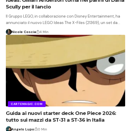
Ideas: Gillian Anderson torna nei panni di Dana
Scully per il lancio
Il Gruppo LEGO, in collaborazione con Disney Entertainment, ha
annunciato il nuovo LEGO Ideas The X-Files (21369), un set da…
Nicole Coscia
4 Min
CARTEMAGIC.COM
Guida ai nuovi starter deck One Piece 2026:
tutto sui mazzi da ST-31 a ST-36 in Italia
Angelo Lupo
0 Min