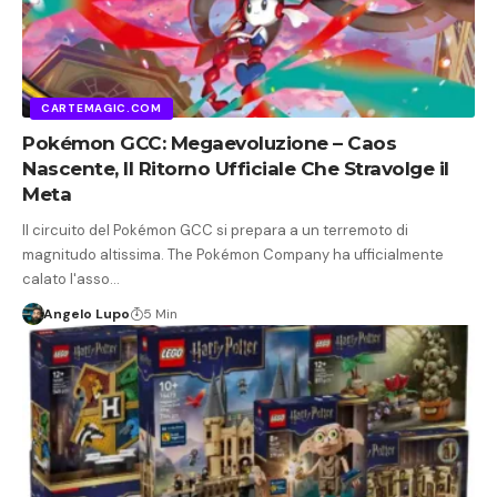
CARTEMAGIC.COM
Pokémon GCC: Megaevoluzione – Caos
Nascente, Il Ritorno Ufficiale Che Stravolge il
Meta
Il circuito del Pokémon GCC si prepara a un terremoto di
magnitudo altissima. The Pokémon Company ha ufficialmente
calato l'asso…
Angelo Lupo
5 Min