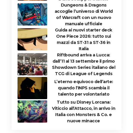
Dungeons & Dragons
accoglie l’universo di World
of Warcraft con un nuovo
manuale ufficiale
Guida ai nuovi starter deck
One Piece 2026: tutto sui
mazzi da ST-31 a ST-36 in
Italia
Riftbound arriva a Lucca:
dall’11 al 13 settembre il primo
Showdown Series italiano del
TCG di League of Legends
L’eterno equivoco dell’arte:
quando l’INPS scambia il
talento per volontariato
Tutto su Disney Lorcana:
Viticcio all’Attacco, in arrivo in
Italia con Monsters & Co. e
nuove minacce