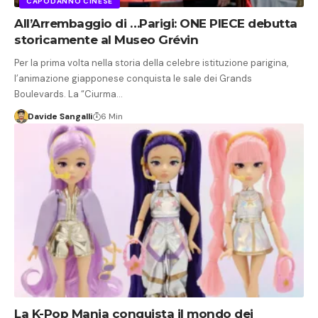
CAPODANNO CINESE
All’Arrembaggio di …Parigi: ONE PIECE debutta
storicamente al Museo Grévin
Per la prima volta nella storia della celebre istituzione parigina,
l’animazione giapponese conquista le sale dei Grands
Boulevards. La “Ciurma…
Davide Sangalli
6 Min
La K-Pop Mania conquista il mondo dei