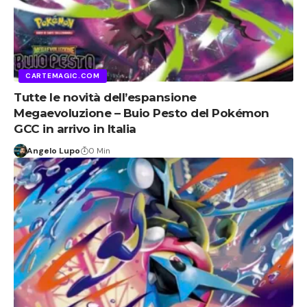
CARTEMAGIC.COM
Tutte le novità dell’espansione
Megaevoluzione – Buio Pesto del Pokémon
GCC in arrivo in Italia
Angelo Lupo
0 Min