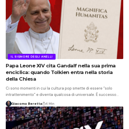
IL SIGNORE DEGLI ANELLI
Papa Leone XIV cita Gandalf nella sua prima
enciclica: quando Tolkien entra nella storia
della Chiesa
Ci sono momenti in cui la cultura pop smette di essere “solo
intrattenimento” e diventa qualcosa di universale. È successo…
Giacomo Beretta
4 Min