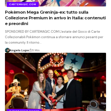
CARTEMAGIC.COM
Pokèmon Mega Greninja-ex: tutto sulla
Collezione Premium in arrivo in Italia: contenuti
e preordini
SPONSORED BY CARTEMAGIC.COM L'estate del Gioco di Carte
Collezionabili Pokémon continua a sfornare annunci pesanti per
la community. Il ritorno…
Angelo Lupo
5 Min