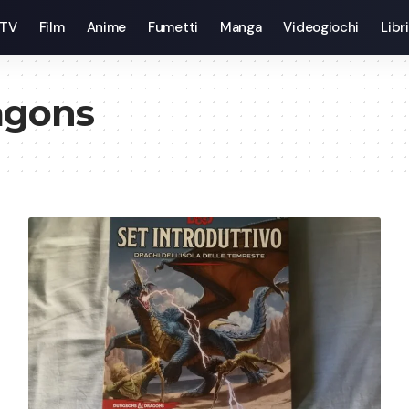
 TV
Film
Anime
Fumetti
Manga
Videogiochi
Libri
agons