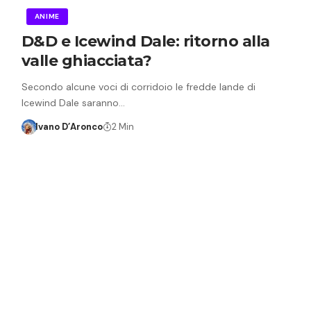
ANIME
D&D e Icewind Dale: ritorno alla
valle ghiacciata?
Secondo alcune voci di corridoio le fredde lande di
Icewind Dale saranno…
Ivano D’Aronco
2 Min