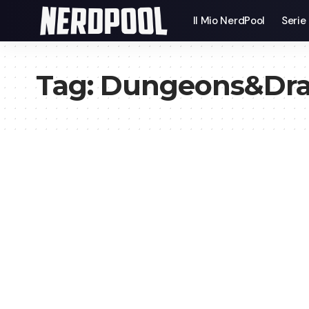
Il Mio NerdPool
Serie
Tag:
Dungeons&Dr