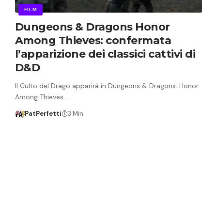
FILM
Dungeons & Dragons Honor
Among Thieves: confermata
l’apparizione dei classici cattivi di
D&D
Il Culto del Drago apparirà in Dungeons & Dragons: Honor
Among Thieves.…
PatPerfetti
3 Min