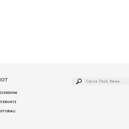
HOT
Cerca:
ECENSIONI
NTERVISTE
DITORIALI