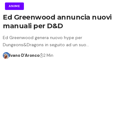
ANIME
Ed Greenwood annuncia nuovi
manuali per D&D
Ed Greenwood genera nuovo hype per
Dungeons&Dragons in seguito ad un suo…
Ivano D’Aronco
2 Min