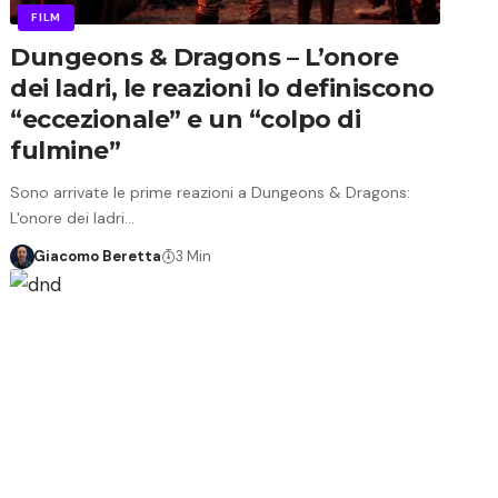
FILM
Dungeons & Dragons – L’onore
dei ladri, le reazioni lo definiscono
“eccezionale” e un “colpo di
fulmine”
Sono arrivate le prime reazioni a Dungeons & Dragons:
L'onore dei ladri…
Giacomo Beretta
3 Min