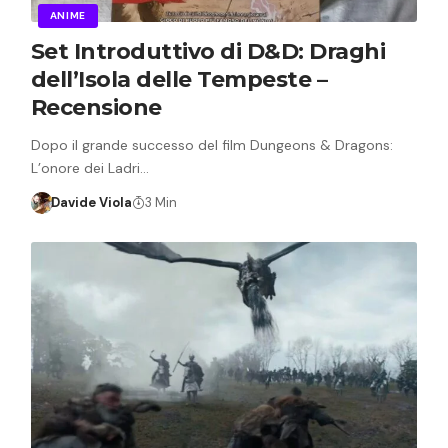
ANIME
Set Introduttivo di D&D: Draghi
dell’Isola delle Tempeste –
Recensione
Dopo il grande successo del film Dungeons & Dragons:
L’onore dei Ladri…
Davide Viola
3 Min