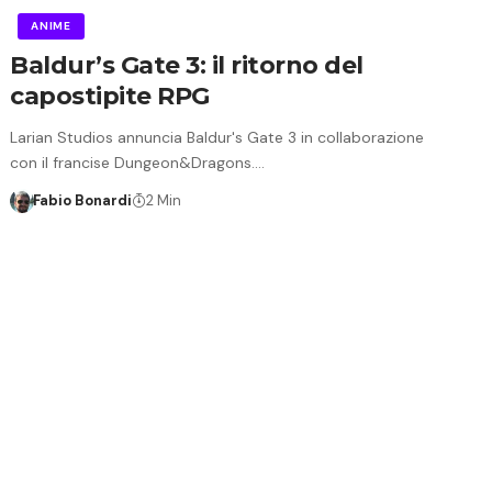
ANIME
Baldur’s Gate 3: il ritorno del
capostipite RPG
Larian Studios annuncia Baldur's Gate 3 in collaborazione
con il francise Dungeon&Dragons.…
Fabio Bonardi
2 Min