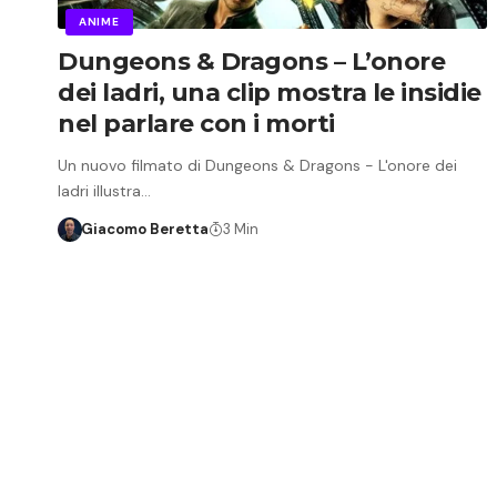
ANIME
Dungeons & Dragons – L’onore
dei ladri, una clip mostra le insidie
nel parlare con i morti
Un nuovo filmato di Dungeons & Dragons - L'onore dei
ladri illustra…
Giacomo Beretta
3 Min