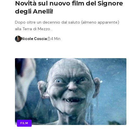
Novità sul nuovo film del Signore
degli Anelli!
Dopo oltre un decennio dal saluto (almeno apparente)
alla Terra di Mezzo…
Nicole Coscia
4 Min
FILM