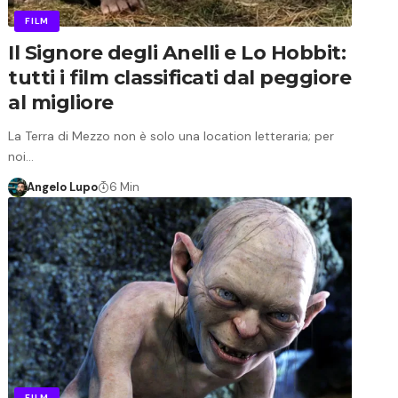
FILM
Il Signore degli Anelli e Lo Hobbit:
tutti i film classificati dal peggiore
al migliore
La Terra di Mezzo non è solo una location letteraria; per
noi…
Angelo Lupo
6 Min
FILM