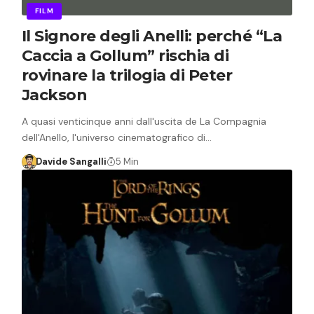
FILM
Il Signore degli Anelli: perché “La
Caccia a Gollum” rischia di
rovinare la trilogia di Peter
Jackson
A quasi venticinque anni dall'uscita de La Compagnia
dell'Anello, l'universo cinematografico di…
Davide Sangalli
5 Min