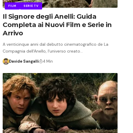
FILM
SERIE TV
Il Signore degli Anelli: Guida
Completa ai Nuovi Film e Serie in
Arrivo
A venticinque anni dal debutto cinematografico de La
Compagnia dell'Anello, l'universo creato…
Davide Sangalli
4 Min