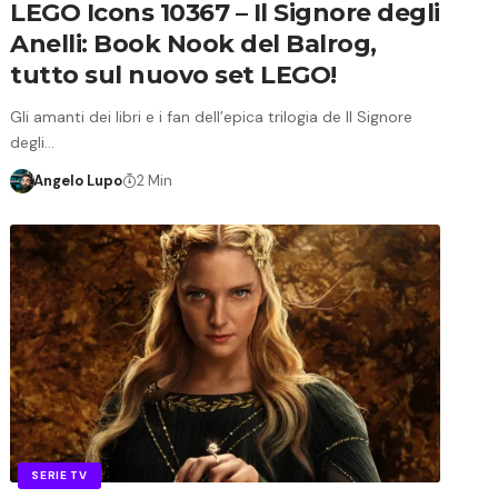
LEGO Icons 10367 – Il Signore degli
Anelli: Book Nook del Balrog,
tutto sul nuovo set LEGO!
Gli amanti dei libri e i fan dell’epica trilogia de Il Signore
degli…
Angelo Lupo
2 Min
SERIE TV