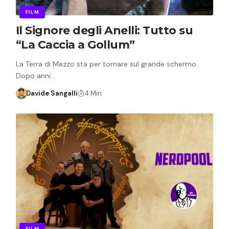
FILM
Il Signore degli Anelli: Tutto su
“La Caccia a Gollum”
La Terra di Mezzo sta per tornare sul grande schermo.
Dopo anni…
Davide Sangalli
4 Min
FILM