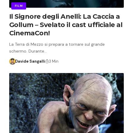
FILM
Il Signore degli Anelli: La Caccia a
Gollum – Svelato il cast ufficiale al
CinemaCon!
La Terra di Mezzo si prepara a tornare sul grande
schermo. Durante…
Davide Sangalli
3 Min