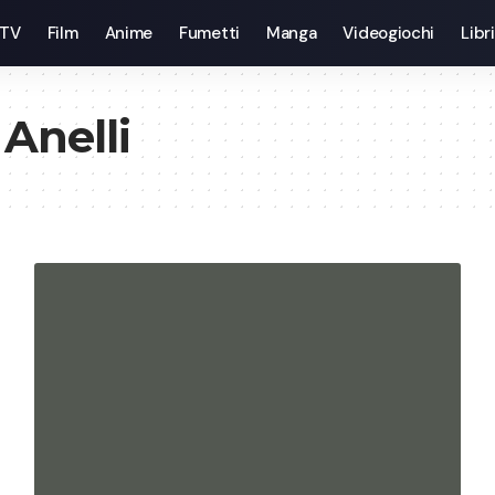
 TV
Film
Anime
Fumetti
Manga
Videogiochi
Libri
 Anelli