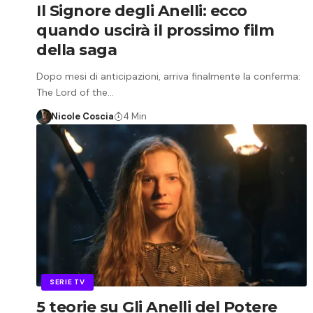
Il Signore degli Anelli: ecco
quando uscirà il prossimo film
della saga
Dopo mesi di anticipazioni, arriva finalmente la conferma:
The Lord of the…
Nicole Coscia
4 Min
SERIE TV
5 teorie su Gli Anelli del Potere