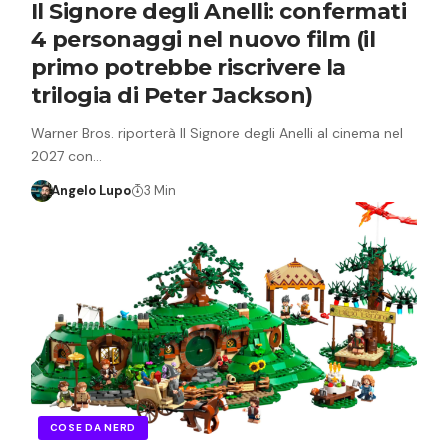
Il Signore degli Anelli: confermati
4 personaggi nel nuovo film (il
primo potrebbe riscrivere la
trilogia di Peter Jackson)
Warner Bros. riporterà Il Signore degli Anelli al cinema nel
2027 con…
Angelo Lupo
3 Min
COSE DA NERD