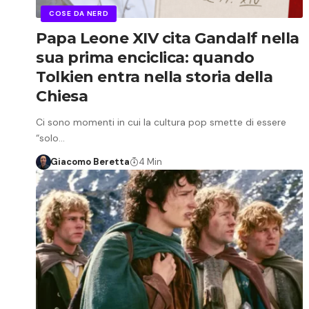
COSE DA NERD
Papa Leone XIV cita Gandalf nella
sua prima enciclica: quando
Tolkien entra nella storia della
Chiesa
Ci sono momenti in cui la cultura pop smette di essere
“solo…
Giacomo Beretta
4 Min