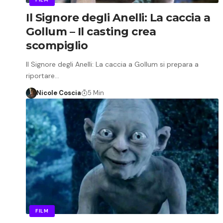
Il Signore degli Anelli: La caccia a
Gollum – Il casting crea
scompiglio
Il Signore degli Anelli: La caccia a Gollum si prepara a
riportare…
Nicole Coscia
5 Min
FILM