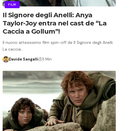
FILM
Il Signore degli Anelli: Anya
Taylor-Joy entra nel cast de “La
Caccia a Gollum”!
Il nuovo attesissimo film spin-off de Il Signore degli Anelli:
La caccia…
Davide Sangalli
5 Min