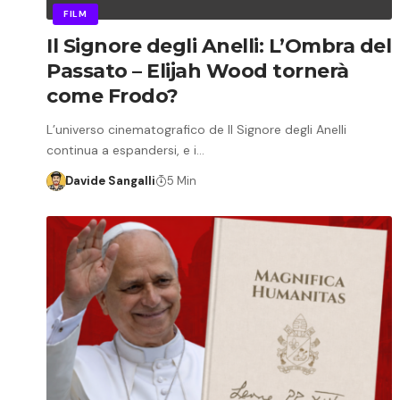
FILM
Il Signore degli Anelli: L’Ombra del
Passato – Elijah Wood tornerà
come Frodo?
L’universo cinematografico de Il Signore degli Anelli
continua a espandersi, e i…
Davide Sangalli
5 Min