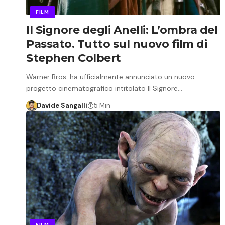
FILM
Il Signore degli Anelli: L’ombra del
Passato. Tutto sul nuovo film di
Stephen Colbert
Warner Bros. ha ufficialmente annunciato un nuovo
progetto cinematografico intitolato Il Signore…
Davide Sangalli
5 Min
FILM