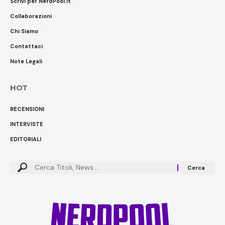
Scrivi per NerdPool.it
Collaborazioni
Chi Siamo
Contattaci
Note Legali
HOT
RECENSIONI
INTERVISTE
EDITORIALI
Cerca: