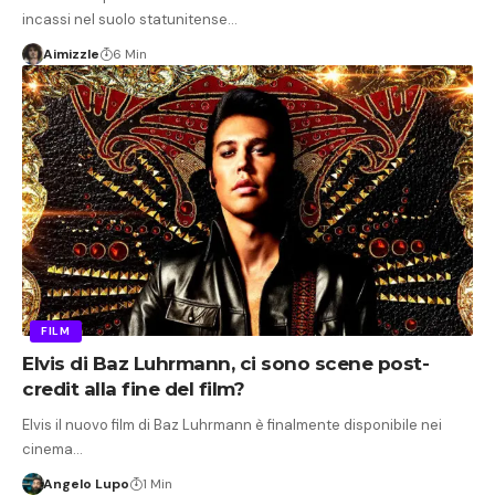
incassi nel suolo statunitense…
Aimizzle
6 Min
FILM
Elvis di Baz Luhrmann, ci sono scene post-
credit alla fine del film?
Elvis il nuovo film di Baz Luhrmann è finalmente disponibile nei
cinema…
Angelo Lupo
1 Min