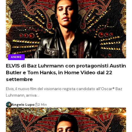
ANIME
ELVIS di Baz Luhrmann con protagonisti Austin
Butler e Tom Hanks, in Home Video dal 22
settembre
Elvis, il nuovo film del visionario regista candidato all'Oscar® Baz
Luhrmann, arriva…
Angelo Lupo
2 Min