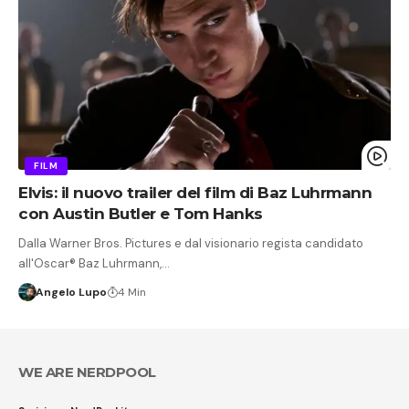
FILM
Elvis: il nuovo trailer del film di Baz Luhrmann
con Austin Butler e Tom Hanks
Dalla Warner Bros. Pictures e dal visionario regista candidato
all'Oscar® Baz Luhrmann,…
Angelo Lupo
4 Min
WE ARE NERDPOOL