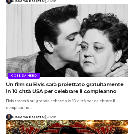
Giacomo Beretta
3 Min
COSE DA NERD
Un film su Elvis sarà proiettato gratuitamente
in 10 città USA per celebrare il compleanno
Elvis tornerà sul grande schermo in 10 città per celebrare il
compleanno…
Giacomo Beretta
3 Min