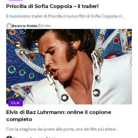
Priscilla di Sofia Coppola – il trailer!
Il nuovissimo trailer di Priscilla il nuovo film di Sofia Coppola ci…
Beatrix Kiddo
5 Min
FILM
Elvis di Baz Luhrmann: online il copione
completo
Con la stagione dei premi alle porte, uno dei film più attesi…