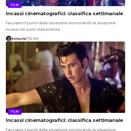
FILM
Incassi cinematografici: classifica settimanale
Facciamo il punto della situazione monitorando la situazione
incassi nel suolo statunitense…
Aimizzle
6 Min
FILM
Incassi cinematografici: classifica settimanale
Facciamo il punto della situazione monitorando la situazione