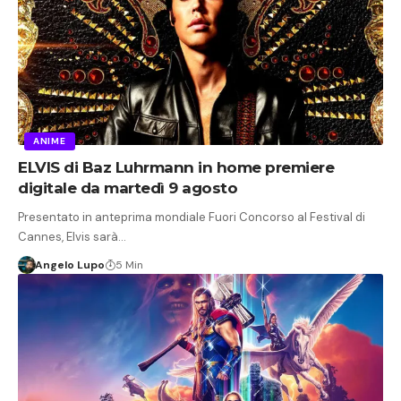
ANIME
ELVIS di Baz Luhrmann in home premiere
digitale da martedì 9 agosto
Presentato in anteprima mondiale Fuori Concorso al Festival di
Cannes, Elvis sarà…
Angelo Lupo
5 Min