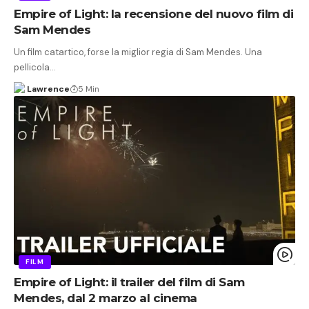
Empire of Light: la recensione del nuovo film di
Sam Mendes
Un film catartico, forse la miglior regia di Sam Mendes. Una
pellicola…
Lawrence
5 Min
FILM
Empire of Light: il trailer del film di Sam
Mendes, dal 2 marzo al cinema