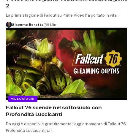
2
La prima stagione di Fallout su Prime Video ha portato in vita…
Giacomo Beretta
6 Min
VIDEOGIOCHI
Fallout 76 scende nel sottosuolo con
Profondità Luccicanti
Da oggi è disponibile gratuitamente l'aggiornamento di Fallout 76:
Profondità Luccicanti, un…