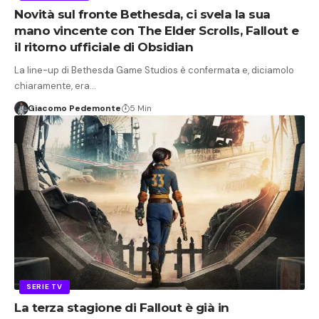
Novità sul fronte Bethesda, ci svela la sua
mano vincente con The Elder Scrolls, Fallout e
il ritorno ufficiale di Obsidian
La line-up di Bethesda Game Studios è confermata e, diciamolo
chiaramente, era…
Giacomo Pedemonte
5 Min
SERIE TV
La terza stagione di Fallout è già in