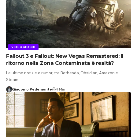
VIDEOGIOCHI
Fallout 3 e Fallout: New Vegas Remastered: il
ritorno nella Zona Contaminata è realtà?
Le ultime notizie e rumor, tra Bethesda, Obsidian, Amazon e
Steam.
Giacomo Pedemonte
4 Min