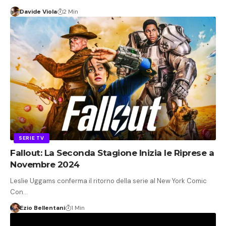
Davide Viola
2 Min
SERIE TV
Fallout: La Seconda Stagione Inizia le Riprese a
Novembre 2024
Leslie Uggams conferma il ritorno della serie al New York Comic
Con…
Ezio Bellentani
1 Min