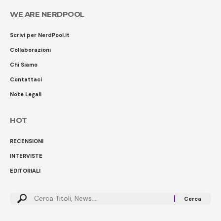
WE ARE NERDPOOL
Scrivi per NerdPool.it
Collaborazioni
Chi Siamo
Contattaci
Note Legali
HOT
RECENSIONI
INTERVISTE
EDITORIALI
Cerca: