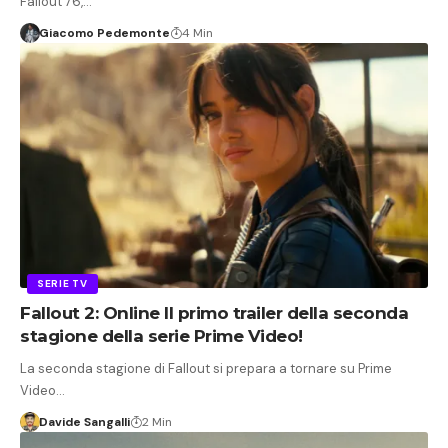
Fallout 76,…
Giacomo Pedemonte
4 Min
SERIE TV
Fallout 2: Online Il primo trailer della seconda
stagione della serie Prime Video!
La seconda stagione di Fallout si prepara a tornare su Prime
Video…
Davide Sangalli
2 Min