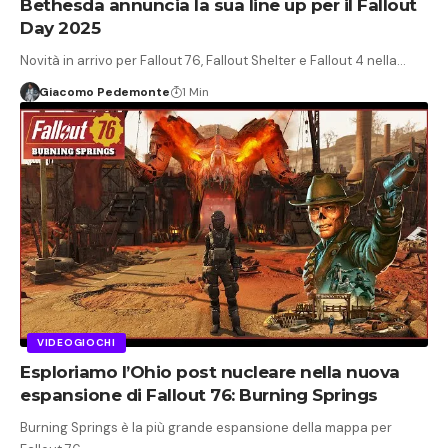
Bethesda annuncia la sua line up per il Fallout
Day 2025
Novità in arrivo per Fallout 76, Fallout Shelter e Fallout 4 nella…
Giacomo Pedemonte
1 Min
VIDEOGIOCHI
Esploriamo l’Ohio post nucleare nella nuova
espansione di Fallout 76: Burning Springs
Burning Springs è la più grande espansione della mappa per