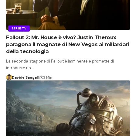
SERIE TV
Fallout 2: Mr. House è vivo? Justin Theroux
paragona il magnate di New Vegas ai miliardari
della tecnologia
La seconda stagione di Fallout è imminente e promette di
introdurre un…
Davide Sangalli
3 Min