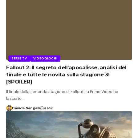
SERIE TV
VIDEOGIOCHI
Fallout 2: Il segreto dell’apocalisse, analisi del
finale e tutte le novità sulla stagione 3!
[SPOILER]
Il finale della seconda stagione di Fallout su Prime Video ha
lasciato…
Davide Sangalli
4 Min