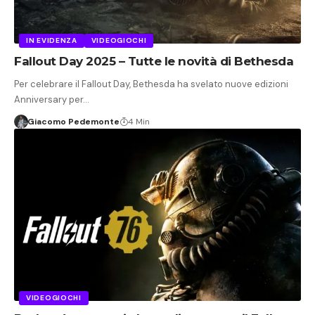
IN EVIDENZA
VIDEOGIOCHI
Fallout Day 2025 – Tutte le novità di Bethesda
Per celebrare il Fallout Day, Bethesda ha svelato nuove edizioni
Anniversary per…
Giacomo Pedemonte
4 Min
VIDEOGIOCHI