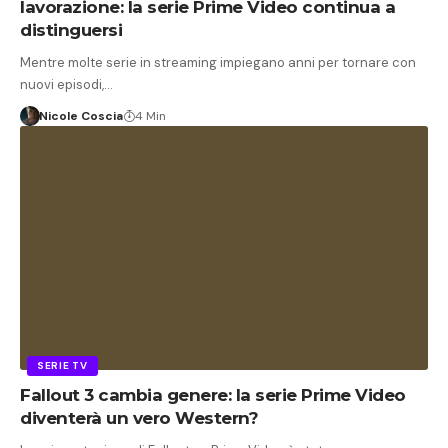
lavorazione: la serie Prime Video continua a
distinguersi
Mentre molte serie in streaming impiegano anni per tornare con
nuovi episodi,…
Nicole Coscia
4 Min
SERIE TV
Fallout 3 cambia genere: la serie Prime Video
diventerà un vero Western?