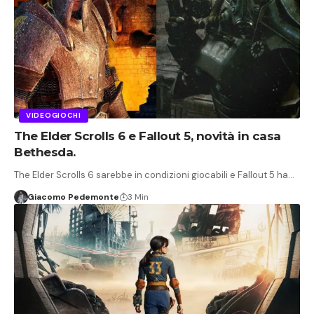
VIDEOGIOCHI
The Elder Scrolls 6 e Fallout 5, novità in casa
Bethesda.
The Elder Scrolls 6 sarebbe in condizioni giocabili e Fallout 5 ha…
Giacomo Pedemonte
3 Min