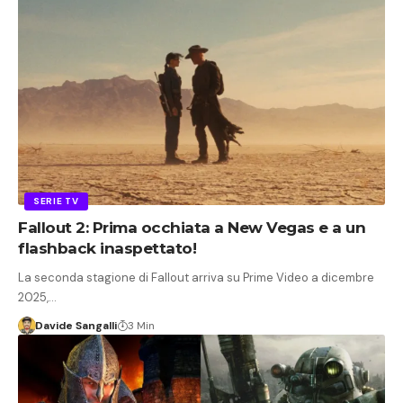
SERIE TV
Fallout 2: Prima occhiata a New Vegas e a un
flashback inaspettato!
La seconda stagione di Fallout arriva su Prime Video a dicembre
2025,…
Davide Sangalli
3 Min