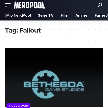
Il Mio NerdPool
Serie TV
Film
Anime
Fumett
Tag:
Fallout
VIDEOGIOCHI