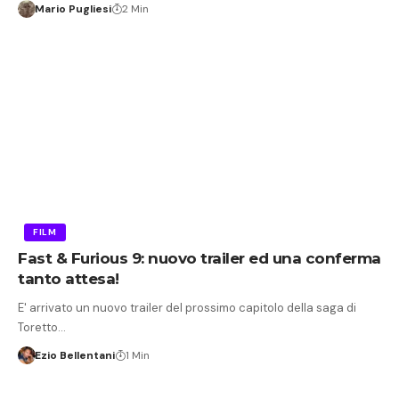
Mario Pugliesi
2 Min
FILM
Fast & Furious 9: nuovo trailer ed una conferma
tanto attesa!
E' arrivato un nuovo trailer del prossimo capitolo della saga di
Toretto…
Ezio Bellentani
1 Min