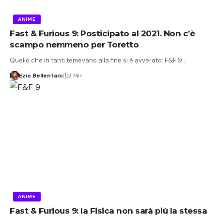
ANIME
Fast & Furious 9: Posticipato al 2021. Non c’è
scampo nemmeno per Toretto
Quello che in tanti temevano alla fine si è avverato: F&F 9…
Ezio Bellentani
3 Min
ANIME
Fast & Furious 9: la Fisica non sarà più la stessa