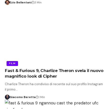
Ezio Bellentani
3 Min
FILM
Fast & Furious 9, Charlize Theron svela il nuovo
magnifico look di Cipher
Charlize Theron ha condiviso di recente sul suo profilo Instagram
il primo…
Giacomo Beretta
1 Min