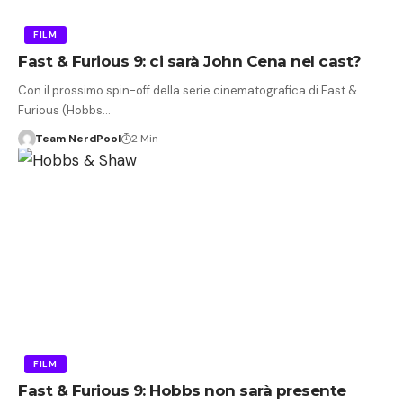
FILM
Fast & Furious 9: ci sarà John Cena nel cast?
Con il prossimo spin-off della serie cinematografica di Fast &
Furious (Hobbs…
Team NerdPool
2 Min
FILM
Fast & Furious 9: Hobbs non sarà presente