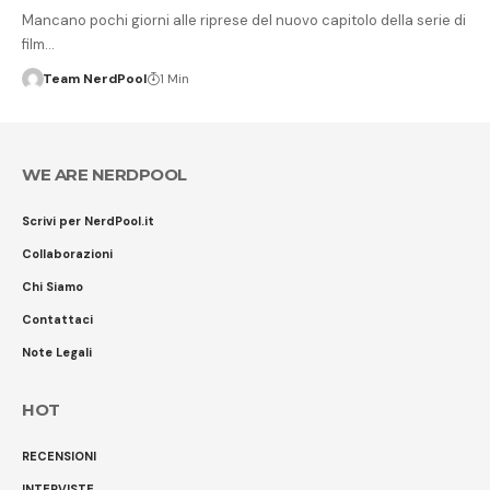
Mancano pochi giorni alle riprese del nuovo capitolo della serie di
film…
Team NerdPool
1 Min
WE ARE NERDPOOL
Scrivi per NerdPool.it
Collaborazioni
Chi Siamo
Contattaci
Note Legali
HOT
RECENSIONI
INTERVISTE