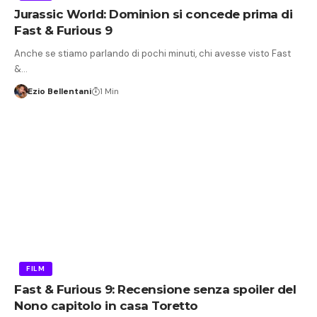
Jurassic World: Dominion si concede prima di
Fast & Furious 9
Anche se stiamo parlando di pochi minuti, chi avesse visto Fast
&…
Ezio Bellentani
1 Min
FILM
Fast & Furious 9: Recensione senza spoiler del
Nono capitolo in casa Toretto