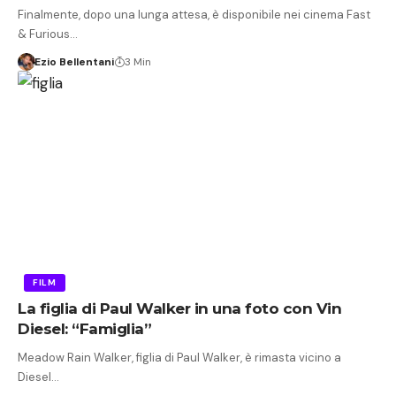
Finalmente, dopo una lunga attesa, è disponibile nei cinema Fast
& Furious…
Ezio Bellentani
3 Min
FILM
La figlia di Paul Walker in una foto con Vin
Diesel: “Famiglia”
Meadow Rain Walker, figlia di Paul Walker, è rimasta vicino a
Diesel…