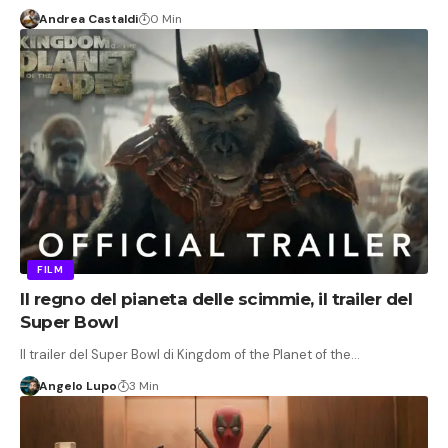
Andrea Castaldi
0 Min
FILM
Il regno del pianeta delle scimmie, il trailer del
Super Bowl
Il trailer del Super Bowl di Kingdom of the Planet of the…
Angelo Lupo
3 Min