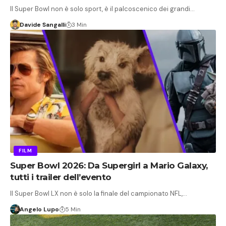
Il Super Bowl non è solo sport, è il palcoscenico dei grandi…
Davide Sangalli
3 Min
FILM
Super Bowl 2026: Da Supergirl a Mario Galaxy,
tutti i trailer dell’evento
Il Super Bowl LX non è solo la finale del campionato NFL,…
Angelo Lupo
5 Min