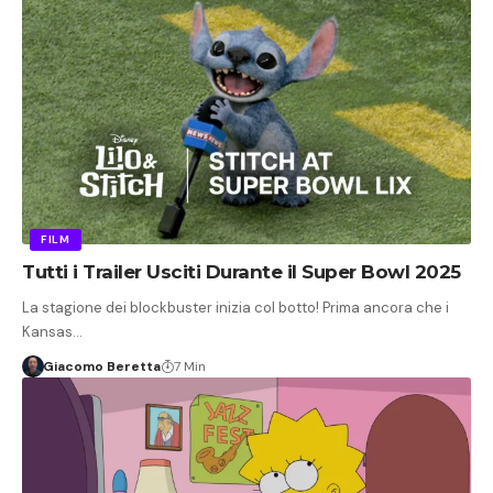
FILM
Tutti i Trailer Usciti Durante il Super Bowl 2025
La stagione dei blockbuster inizia col botto! Prima ancora che i
Kansas…
Giacomo Beretta
7 Min