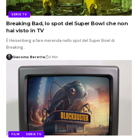
SERIE TV
Breaking Bad, lo spot del Super Bowl che non
hai visto in TV
È Heisenberg a fare merenda nello spot del Super Bowl di
Breaking…
Giacomo Beretta
3 Min
FILM
SERIE TV