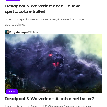
Deadpool & Wolverine: ecco il nuovo
spettacolare trailer!
Ed eccolo qui! Come anticipato ieri, è online il nuovo e
spettacolare…
Angelo Lupo
3 Min
FILM
Deadpool & Wolverine – Alioth è nel trailer?
Il nuovo trailer di Deadpool & Wolverine è ricco di Easter egg…