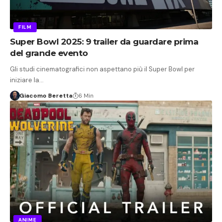
FILM
Super Bowl 2025: 9 trailer da guardare prima
del grande evento
Gli studi cinematografici non aspettano più il Super Bowl per
iniziare la…
Giacomo Beretta
6 Min
ANIME