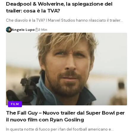
Deadpool & Wolverine, la spiegazione del
trailer: cosa è la TVA?
Che diavolo è la TVA? I Marvel Studios hanno rilasciato il trailer…
Angelo Lupo
3 Min
FILM
The Fall Guy – Nuovo trailer dal Super Bowl per
il nuovo film con Ryan Gosling
In questa notte di fuoco per i fan del football americano e…