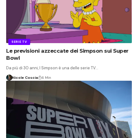
SERIE TV
Le previsioni azzeccate dei Simpson sui Super
Bowl
Da più di 30 anni, I Simpson è una delle serie TV…
Nicole Coscia
6 Min