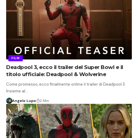
FILM
Deadpool 3, ecco il trailer del Super Bowl e il
titolo ufficiale: Deadpool & Wolverine
Come promesso, ecco finalmente online il trailer di Deadpool 3.
Insieme al…
Angelo Lupo
2 Min