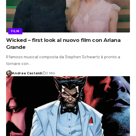
FILM
Wicked – first look al nuovo film con Ariana
Grande
Il famoso musical composta da Stephen Schwartz è pronto a
tornare con…
Andrea Castaldi
0 Min