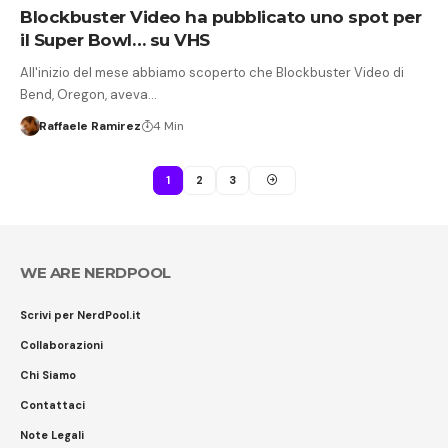
Blockbuster Video ha pubblicato uno spot per
il Super Bowl… su VHS
All'inizio del mese abbiamo scoperto che Blockbuster Video di
Bend, Oregon, aveva…
Raffaele Ramirez
4 Min
1
2
3
WE ARE NERDPOOL
Scrivi per NerdPool.it
Collaborazioni
Chi Siamo
Contattaci
Note Legali