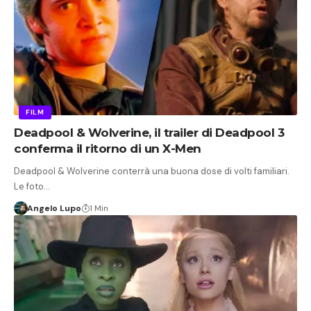
FILM
Deadpool & Wolverine, il trailer di Deadpool 3
conferma il ritorno di un X-Men
Deadpool & Wolverine conterrà una buona dose di volti familiari.
Le foto…
Angelo Lupo
1 Min