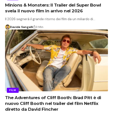
Minions & Monsters: Il Trailer del Super Bowl
svela il nuovo film in arrivo nel 2026
Il 2026 segnerà il grande ritorno dei film da un miliardo di…
Davide Sangalli
3 Min
FILM
The Adventures of Cliff Booth: Brad Pitt è di
nuovo Cliff Booth nel trailer del film Netflix
diretto da David Fincher