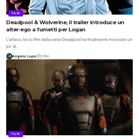
FILM
Deadpool & Wolverine, il trailer introduce un
alter-ego a fumetti per Logan
L'atteso terzo film della serie Deadpool ha finalmente mostrato un
po' di…
Angelo Lupo
2 Min
FILM