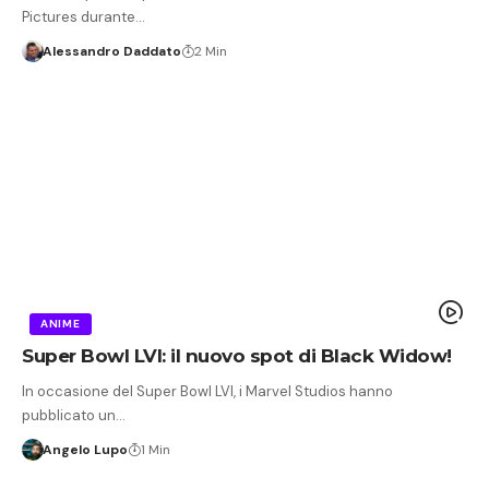
Pictures durante…
Alessandro Daddato
2 Min
ANIME
Super Bowl LVI: il nuovo spot di Black Widow!
In occasione del Super Bowl LVI, i Marvel Studios hanno
pubblicato un…
Angelo Lupo
1 Min