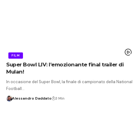
FILM
Super Bowl LIV: l’emozionante final trailer di
Mulan!
In occasione del Super Bowl, la finale di campionato della National
Football…
Alessandro Daddato
3 Min