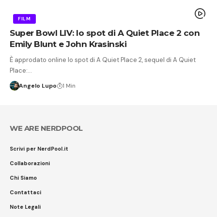
FILM
Super Bowl LIV: lo spot di A Quiet Place 2 con
Emily Blunt e John Krasinski
È approdato online lo spot di A Quiet Place 2, sequel di A Quiet
Place:…
Angelo Lupo
1 Min
WE ARE NERDPOOL
Scrivi per NerdPool.it
Collaborazioni
Chi Siamo
Contattaci
Note Legali