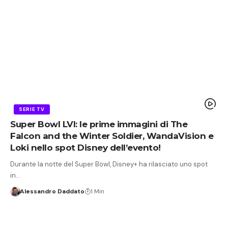
SERIE TV
Super Bowl LVI: le prime immagini di The
Falcon and the Winter Soldier, WandaVision e
Loki nello spot Disney dell’evento!
Durante la notte del Super Bowl, Disney+ ha rilasciato uno spot
in…
Alessandro Daddato
1 Min