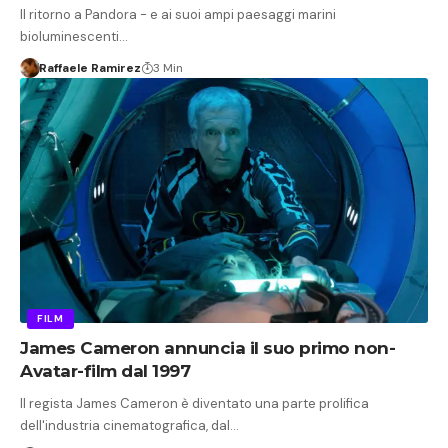
Il ritorno a Pandora - e ai suoi ampi paesaggi marini
bioluminescenti…
Raffaele Ramirez
3 Min
FILM
James Cameron annuncia il suo primo non-
Avatar-film dal 1997
Il regista James Cameron è diventato una parte prolifica
dell'industria cinematografica, dal…