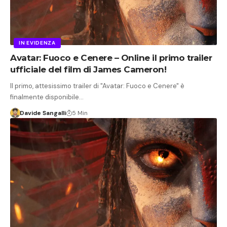
IN EVIDENZA
Avatar: Fuoco e Cenere – Online il primo trailer
ufficiale del film di James Cameron!
Il primo, attesissimo trailer di "Avatar: Fuoco e Cenere" è
finalmente disponibile…
Davide Sangalli
5 Min