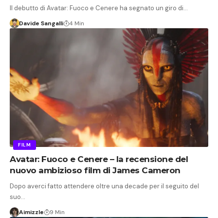
Il debutto di Avatar: Fuoco e Cenere ha segnato un giro di…
Davide Sangalli
4 Min
FILM
Avatar: Fuoco e Cenere – la recensione del
nuovo ambizioso film di James Cameron
Dopo averci fatto attendere oltre una decade per il seguito del
suo…
Aimizzle
9 Min