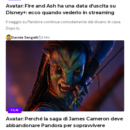
Avatar: Fire and Ash ha una data d’uscita su
Disney+: ecco quando vederlo in streaming
Il viaggio su Pandora continua comodamente dal divano di casa.
Dopo lo…
Davide Sangalli
3 Min
FILM
Avatar: Perché la saga di James Cameron deve
abbandonare Pandora per sopravvivere