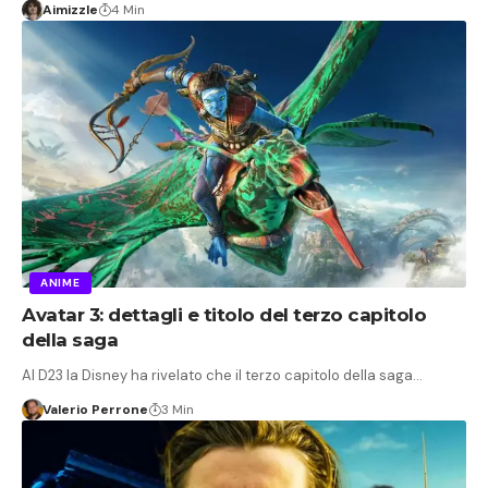
Aimizzle
4 Min
ANIME
Avatar 3: dettagli e titolo del terzo capitolo
della saga
Al D23 la Disney ha rivelato che il terzo capitolo della saga…
Valerio Perrone
3 Min