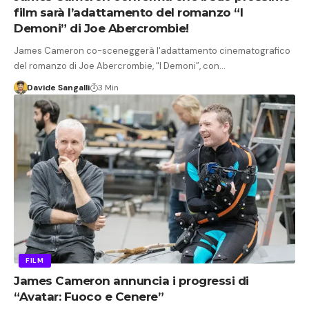
film sarà l’adattamento del romanzo “I
Demoni” di Joe Abercrombie!
James Cameron co-sceneggerà l'adattamento cinematografico
del romanzo di Joe Abercrombie, "I Demoni”, con…
Davide Sangalli
3 Min
FILM
James Cameron annuncia i progressi di
“Avatar: Fuoco e Cenere”