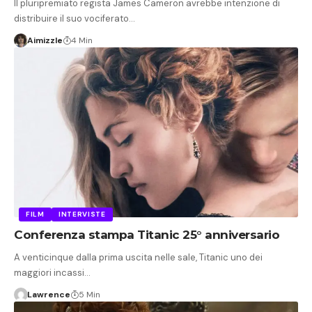
Il pluripremiato regista James Cameron avrebbe intenzione di
distribuire il suo vociferato…
Aimizzle
4 Min
FILM
INTERVISTE
Conferenza stampa Titanic 25° anniversario
A venticinque dalla prima uscita nelle sale, Titanic uno dei
maggiori incassi…
Lawrence
5 Min