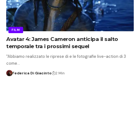
FILM
Avatar 4: James Cameron anticipa il salto
temporale tra i prossimi sequel
"Abbiamo realizzato le riprese di e le fotografie live-action di 3
come…
Federica Di Giacinto
2 Min