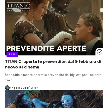
FILM
TITANIC: aperte le prevendite, dal 9 febbraio di
nuovo al cinema
Sono ufficialmente aperte le prevendite dei biglietti per il celebre
film di…
Angelo Lupo
2 Min