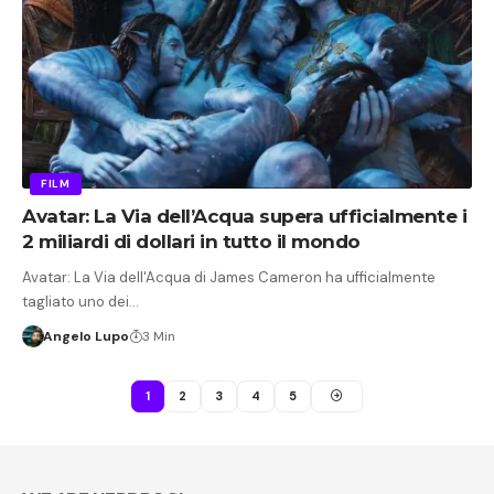
FILM
Avatar: La Via dell’Acqua supera ufficialmente i
2 miliardi di dollari in tutto il mondo
Avatar: La Via dell'Acqua di James Cameron ha ufficialmente
tagliato uno dei…
Angelo Lupo
3 Min
1
2
3
4
5