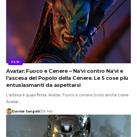
FILM
Avatar: Fuoco e Cenere – Na’vi contro Na’vi e
l’ascesa del Popolo della Cenere. Le 5 cose più
entusiasmanti da aspettarsi
L'attesa è quasi finita. Avatar: Fuoco e cenere (noto anche come
Avatar…
Davide Sangalli
6 Min