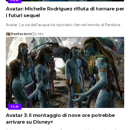
FILM
Avatar: Michelle Rodriguez rifiuta di tornare per
i futuri sequel
Avatar: La via dell'acqua ha riportato i fan nel mondo di Pandora…
PatPerfetti
2 Min
FILM
Avatar 3: il montaggio di nove ore potrebbe
arrivare su Disney+