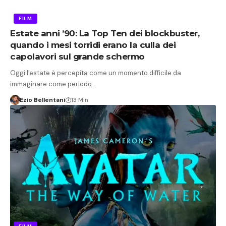
FILM
Estate anni ’90: La Top Ten dei blockbuster,
quando i mesi torridi erano la culla dei
capolavori sul grande schermo
Oggi l'estate è percepita come un momento difficile da
immaginare come periodo…
Ezio Bellentani
13 Min