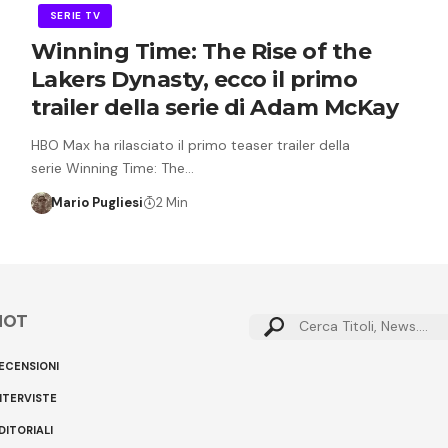
SERIE TV
Winning Time: The Rise of the
Lakers Dynasty, ecco il primo
trailer della serie di Adam McKay
HBO Max ha rilasciato il primo teaser trailer della
serie Winning Time: The…
Mario Pugliesi
2 Min
HOT
Cerca:
ECENSIONI
NTERVISTE
DITORIALI