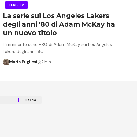
SERIE TV
La serie sui Los Angeles Lakers
degli anni ’80 di Adam McKay ha
un nuovo titolo
L'imminente serie HBO di Adam McKay sui Los Angeles
Lakers degli anni '80…
Mario Pugliesi
2 Min