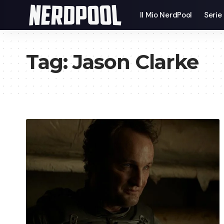
Il Mio NerdPool
Serie
Tag:
Jason Clarke