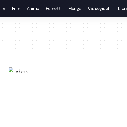
 TV
Film
Anime
Fumetti
Manga
Videogiochi
Libri