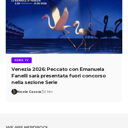
SERIE TV
Venezia 2026: Peccato con Emanuela
Fanelli sarà presentata fuori concorso
nella sezione Serie
Nicole Coscia
2 Min
WE ARE NERDPOOL