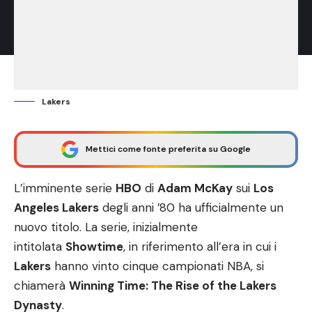
Lakers
Mettici come fonte preferita su Google
L’imminente serie
HBO
di
Adam McKay
sui
Los
Angeles Lakers
degli anni ’80 ha ufficialmente un
nuovo titolo. La serie, inizialmente
intitolata
Showtime
, in riferimento all’era in cui i
Lakers
hanno vinto cinque campionati NBA, si
chiamerà
Winning Time: The Rise of the Lakers
Dynasty
.