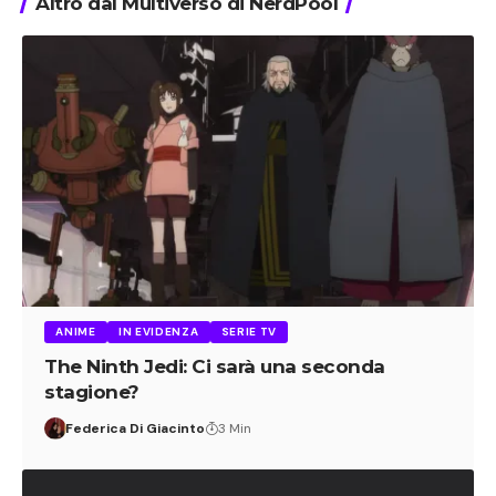
Altro dal Multiverso di NerdPool
ANIME
IN EVIDENZA
SERIE TV
The Ninth Jedi: Ci sarà una seconda
stagione?
Federica Di Giacinto
3 Min