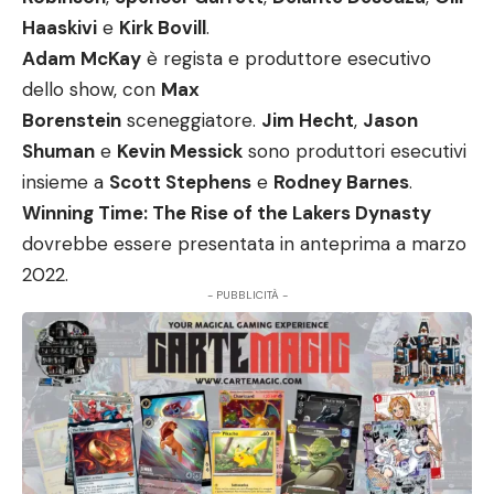
Haaskivi
e
Kirk Bovill
.
Adam McKay
è regista e produttore esecutivo
dello show, con
Max
Borenstein
sceneggiatore.
Jim Hecht
,
Jason
Shuman
e
Kevin Messick
sono produttori esecutivi
insieme a
Scott Stephens
e
Rodney Barnes
.
Winning Time: The Rise of the Lakers Dynasty
dovrebbe essere presentata in anteprima a marzo
2022.
- PUBBLICITÀ -