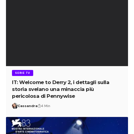
SERIE TV
IT: Welcome to Derry 2, i dettagli sulla
storia svelano una minaccia più
pericolosa di Pennywise
Cassandra
4 Min