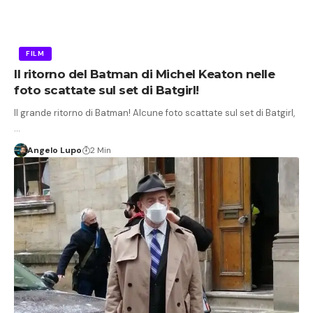
FILM
Il ritorno del Batman di Michel Keaton nelle
foto scattate sul set di Batgirl!
Il grande ritorno di Batman! Alcune foto scattate sul set di Batgirl,
…
Angelo Lupo
2 Min