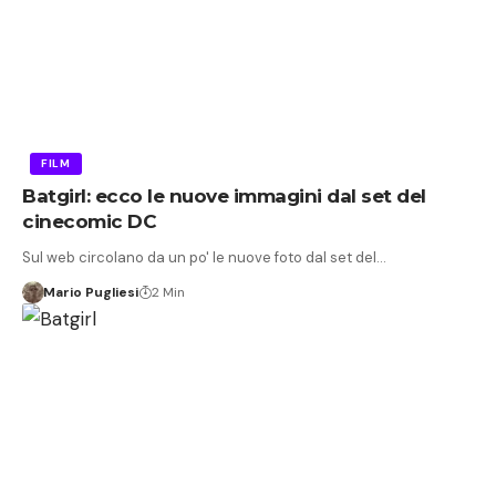
FILM
Batgirl: ecco le nuove immagini dal set del
cinecomic DC
Sul web circolano da un po' le nuove foto dal set del…
Mario Pugliesi
2 Min