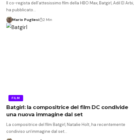
Il co-regista dell'attesissimo film della HBO Max, Batgirl, Adil El Arbi,
ha pubblicato…
Mario Pugliesi
2 Min
FILM
Batgirl: la compositrice del film DC condivide
una nuova immagine dal set
La compositrice del film Batgirl, Natalie Holt, ha recentemente
condiviso un'immagine dal set…