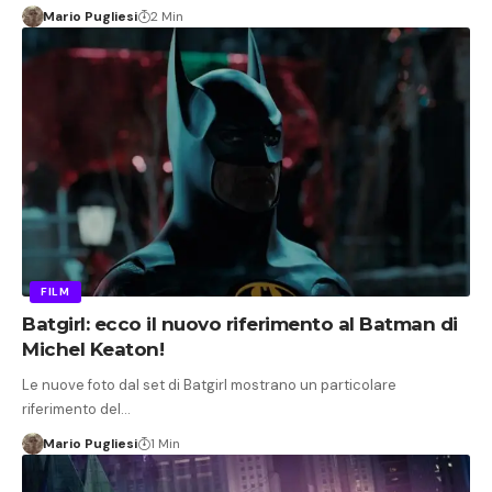
Mario Pugliesi
2 Min
FILM
Batgirl: ecco il nuovo riferimento al Batman di
Michel Keaton!
Le nuove foto dal set di Batgirl mostrano un particolare
riferimento del…
Mario Pugliesi
1 Min