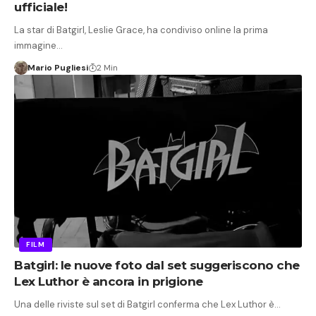
ufficiale!
La star di Batgirl, Leslie Grace, ha condiviso online la prima
immagine…
Mario Pugliesi
2 Min
FILM
Batgirl: le nuove foto dal set suggeriscono che
Lex Luthor è ancora in prigione
Una delle riviste sul set di Batgirl conferma che Lex Luthor è…