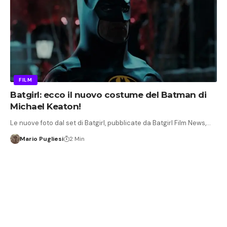
FILM
Batgirl: ecco il nuovo costume del Batman di
Michael Keaton!
Le nuove foto dal set di Batgirl, pubblicate da Batgirl Film News,…
Mario Pugliesi
2 Min