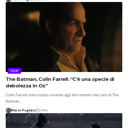
FILM
The Batman, Colin Farrell: “C’è una specie di
debolezza in Oz”
Colin Farrell, intervistato insieme agli altri membri del cast di The
Batman…
Mario Pugliesi
2 Min