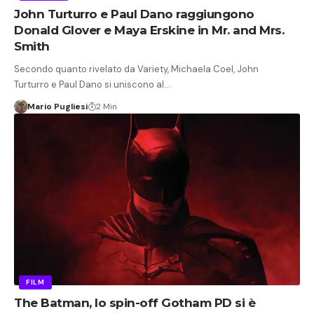
John Turturro e Paul Dano raggiungono
Donald Glover e Maya Erskine in Mr. and Mrs.
Smith
Secondo quanto rivelato da Variety, Michaela Coel, John
Turturro e Paul Dano si uniscono al…
Mario Pugliesi
2 Min
FILM
The Batman, lo spin-off Gotham PD si è