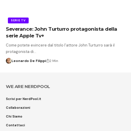
SERIE TV
Severance: John Turturro protagonista della
serie Apple Tv+
Come potete evincere dal titolo l’attore John Turturro sarà il
protagonista di…
Leonardo De Filippi
2 Min
WE ARE NERDPOOL
Scrivi per NerdPool.it
Collaborazioni
Chi Siamo
Contattaci