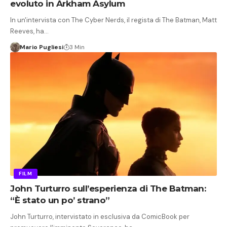
evoluto in Arkham Asylum
In un'intervista con The Cyber ​​Nerds, il regista di The Batman, Matt
Reeves, ha…
Mario Pugliesi
3 Min
FILM
John Turturro sull’esperienza di The Batman:
“È stato un po’ strano”
John Turturro, intervistato in esclusiva da ComicBook per