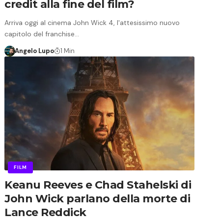
credit alla fine del film?
Arriva oggi al cinema John Wick 4, l'attesissimo nuovo
capitolo del franchise…
Angelo Lupo
1 Min
FILM
Keanu Reeves e Chad Stahelski di
John Wick parlano della morte di
Lance Reddick