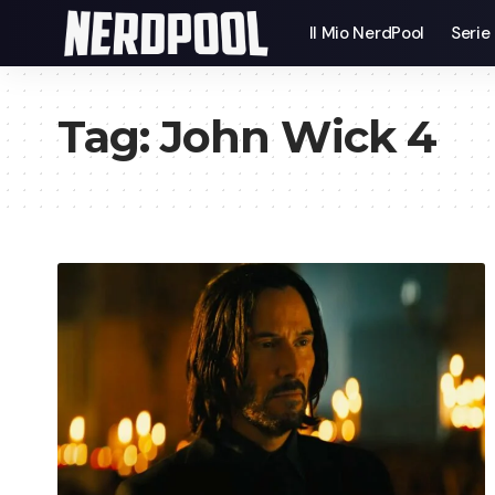
Il Mio NerdPool
Serie
Tag:
John Wick 4