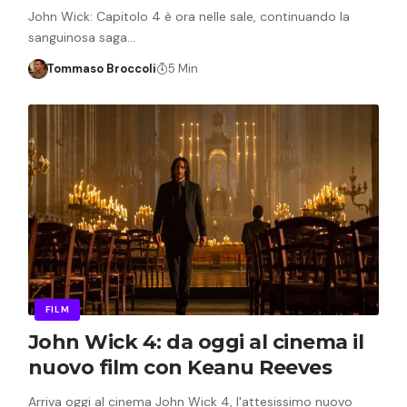
John Wick: Capitolo 4 è ora nelle sale, continuando la
sanguinosa saga…
Tommaso Broccoli
5 Min
FILM
John Wick 4: da oggi al cinema il
nuovo film con Keanu Reeves
Arriva oggi al cinema John Wick 4, l'attesissimo nuovo