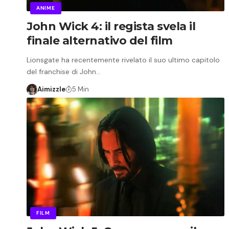
ANIME
John Wick 4: il regista svela il
finale alternativo del film
Lionsgate ha recentemente rivelato il suo ultimo capitolo
del franchise di John…
Aimizzle
5 Min
FILM