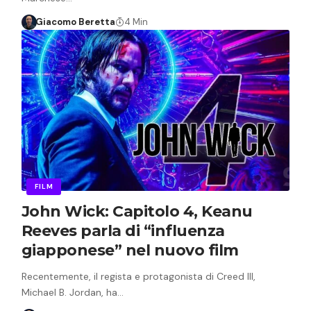
Giacomo Beretta
4 Min
FILM
John Wick: Capitolo 4, Keanu
Reeves parla di “influenza
giapponese” nel nuovo film
Recentemente, il regista e protagonista di Creed III,
Michael B. Jordan, ha…