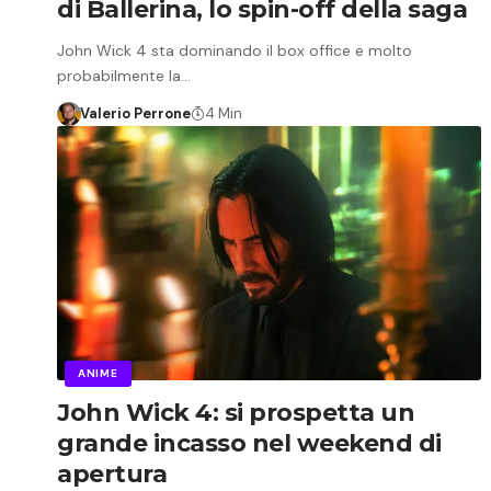
di Ballerina, lo spin-off della saga
John Wick 4 sta dominando il box office e molto
probabilmente la…
Valerio Perrone
4 Min
ANIME
John Wick 4: si prospetta un
grande incasso nel weekend di
apertura