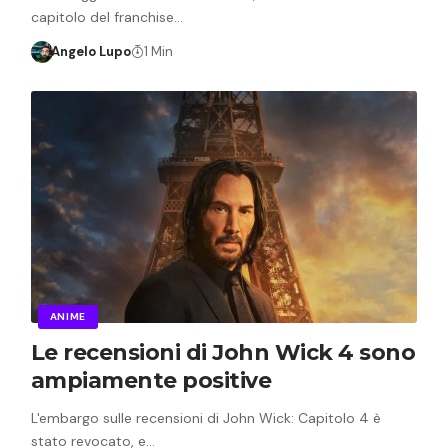
capitolo del franchise…
Angelo Lupo
1 Min
ANIME
Le recensioni di John Wick 4 sono
ampiamente positive
L'embargo sulle recensioni di John Wick: Capitolo 4 è
stato revocato, e…