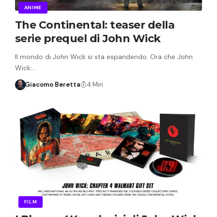
ANIME
The Continental: teaser della
serie prequel di John Wick
Il mondo di John Wick si sta espandendo. Ora che John
Wick:…
Giacomo Beretta
4 Min
FILM