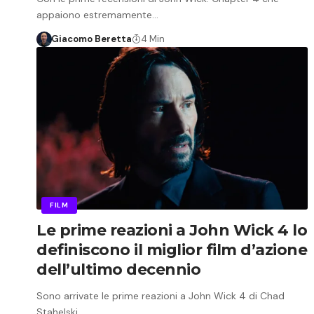
appaiono estremamente…
Giacomo Beretta
4 Min
FILM
Le prime reazioni a John Wick 4 lo
definiscono il miglior film d’azione
dell’ultimo decennio
Sono arrivate le prime reazioni a John Wick 4 di Chad
Stahelski,…