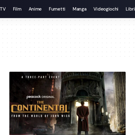
 TV
Film
Anime
Fumetti
Manga
Videogiochi
Libri