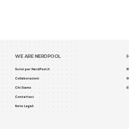
WE ARE NERDPOOL
Scrivi per NerdPool.it
R
Collaborazioni
I
Chi Siamo
E
Contattaci
Note Legali