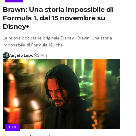
Brawn: Una storia impossibile di
Formula 1, dal 15 novembre su
Disney+
La nuova docuserie originale Disney+ Brawn: Una storia
impossibile di Formula 1©, che…
Angelo Lupo
2 Min
FILM