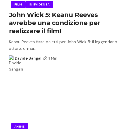
FILM
IN EVIDENZA
John Wick 5: Keanu Reeves
avrebbe una condizione per
realizzare il film!
Keanu Reeves fissa paletti per John Wick 5: il leggendario
attore, ormai…
Davide Sangalli
4 Min
ANIME