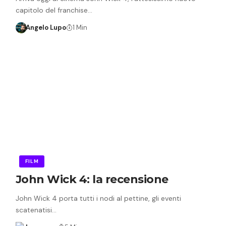
capitolo del franchise…
Angelo Lupo
1 Min
FILM
John Wick 4: la recensione
John Wick 4 porta tutti i nodi al pettine, gli eventi
scatenatisi…