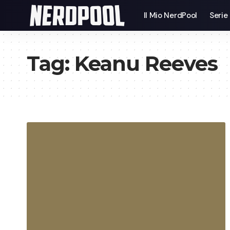
Il Mio NerdPool
Serie
Tag:
Keanu Reeves