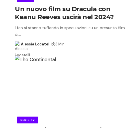
Un nuovo film su Dracula con
Keanu Reeves uscirà nel 2024?
I fan si stanno tuffando in speculazioni su un presunto film
di…
Alessia Locatelli
3 Min
SERIE TV