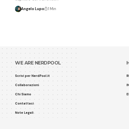
Angelo Lupo
1 Min
WE ARE NERDPOOL
Scrivi per NerdPool.it
R
Collaborazioni
I
Chi Siamo
E
Contattaci
Note Legali