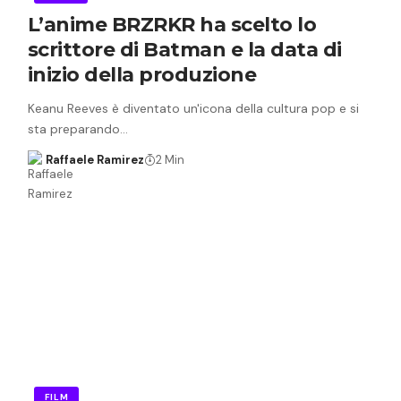
L’anime BRZRKR ha scelto lo
scrittore di Batman e la data di
inizio della produzione
Keanu Reeves è diventato un'icona della cultura pop e si
sta preparando…
Raffaele Ramirez
2 Min
FILM