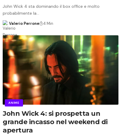
John Wick 4 sta dominando il box office e molto
probabilmente la…
Valerio Perrone
4 Min
ANIME
John Wick 4: si prospetta un
grande incasso nel weekend di
apertura