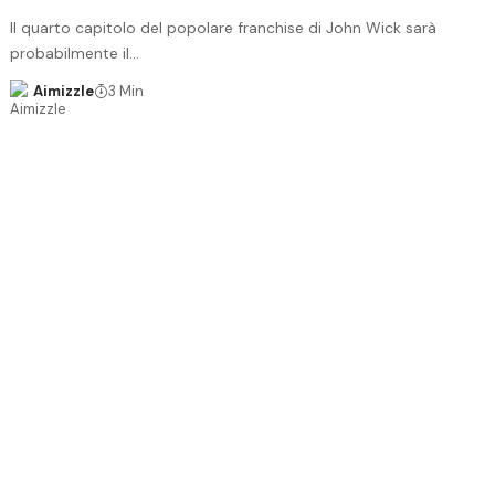
Il quarto capitolo del popolare franchise di John Wick sarà
probabilmente il…
Aimizzle
3 Min