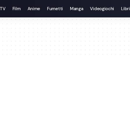
 TV
Film
Anime
Fumetti
Manga
Videogiochi
Libri