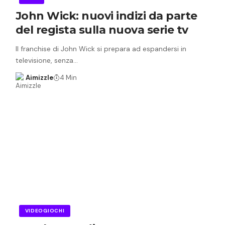
John Wick: nuovi indizi da parte
del regista sulla nuova serie tv
Il franchise di John Wick si prepara ad espandersi in
televisione, senza…
Aimizzle
4 Min
VIDEOGIOCHI