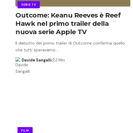
SERIE TV
Outcome: Keanu Reeves è Reef
Hawk nel primo trailer della
nuova serie Apple TV
Il debutto del primo trailer di Outcome conferma quello
che tutti speravamo:…
Davide Sangalli
3 Min
FILM