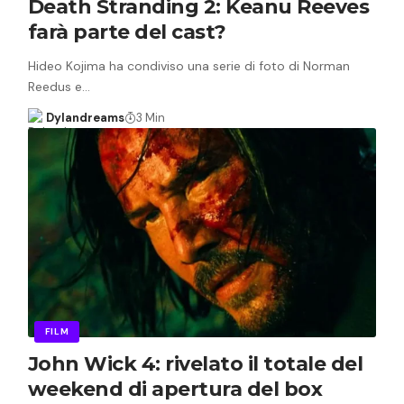
Death Stranding 2: Keanu Reeves
farà parte del cast?
Hideo Kojima ha condiviso una serie di foto di Norman
Reedus e…
Dylandreams
3 Min
FILM
John Wick 4: rivelato il totale del
weekend di apertura del box