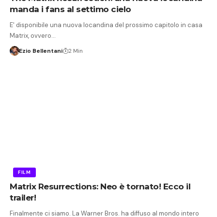
manda i fans al settimo cielo
E' disponibile una nuova locandina del prossimo capitolo in casa
Matrix, ovvero…
Ezio Bellentani
2 Min
FILM
Matrix Resurrections: Neo è tornato! Ecco il
trailer!
Finalmente ci siamo. La Warner Bros. ha diffuso al mondo intero