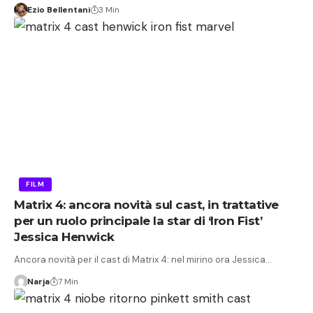
Ezio Bellentani
3 Min
FILM
Matrix 4: ancora novità sul cast, in trattative
per un ruolo principale la star di ‘Iron Fist’
Jessica Henwick
Ancora novità per il cast di Matrix 4: nel mirino ora Jessica…
Narja
7 Min