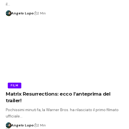
il…
Angelo Lupo
2 Min
FILM
Matrix Resurrections: ecco l’anteprima del
trailer!
Pochissimi minuti fa, la Warner Bros. ha rilasciato il primo filmato
ufficiale…
Angelo Lupo
2 Min