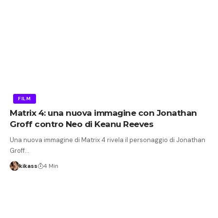
FILM
Matrix 4: una nuova immagine con Jonathan
Groff contro Neo di Keanu Reeves
Una nuova immagine di Matrix 4 rivela il personaggio di Jonathan
Groff…
kikass
4 Min