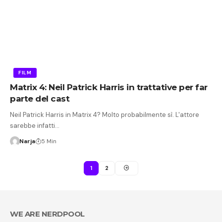
FILM
Matrix 4: Neil Patrick Harris in trattative per far
parte del cast
Neil Patrick Harris in Matrix 4? Molto probabilmente sì. L'attore
sarebbe infatti…
Narja
5 Min
1
2
WE ARE NERDPOOL