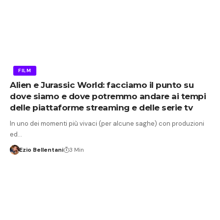
FILM
Alien e Jurassic World: facciamo il punto su
dove siamo e dove potremmo andare ai tempi
delle piattaforme streaming e delle serie tv
In uno dei momenti più vivaci (per alcune saghe) con produzioni
ed…
Ezio Bellentani
3 Min