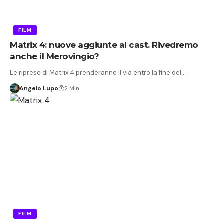
FILM
Matrix 4: nuove aggiunte al cast. Rivedremo
anche il Merovingio?
Le riprese di Matrix 4 prenderanno il via entro la fine del…
Angelo Lupo
2 Min
FILM