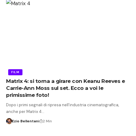
FILM
Matrix 4: si torna a girare con Keanu Reeves e
Carrie-Ann Moss sul set. Ecco a voi le
primissime foto!
Dopo i primi segnali di ripresa nell'industria cinematografica,
anche per Matrix 4…
Ezio Bellentani
2 Min