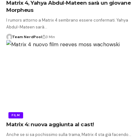
Matrix 4, Yahya Abdul-Mateen sarà un giovane
Morpheus
I rumors attorno a Matrix 4 sembrano essere confermati. Yahya
Abdul-Mateen sarà…
Team NerdPool
3 Min
FILM
Matrix 4: nuova aggiunta al cast!
Anche se si sa pochissimo sulla trama, Matrix 4 sta già facendo…