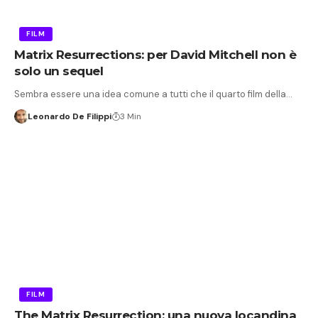
FILM
Matrix Resurrections: per David Mitchell non è
solo un sequel
Sembra essere una idea comune a tutti che il quarto film della…
Leonardo De Filippi
3 Min
FILM
The Matrix Resurrection: una nuova locandina