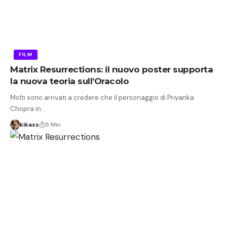
FILM
Matrix Resurrections: il nuovo poster supporta
la nuova teoria sull’Oracolo
Molti sono arrivati ​​a credere che il personaggio di Priyanka
Chopra in…
kikass
5 Min