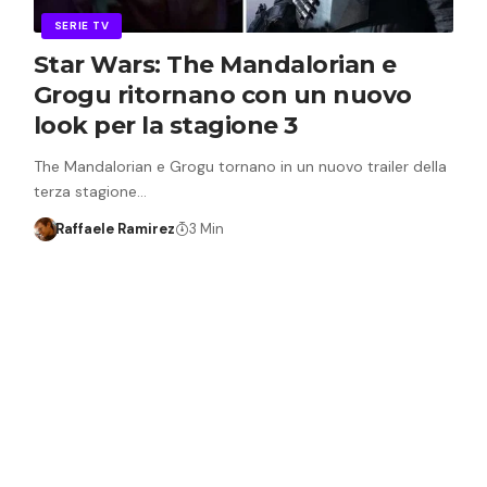
SERIE TV
Star Wars: The Mandalorian e
Grogu ritornano con un nuovo
look per la stagione 3
The Mandalorian e Grogu tornano in un nuovo trailer della
terza stagione…
Raffaele Ramirez
3 Min