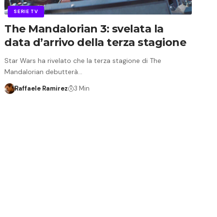
SERIE TV
The Mandalorian 3: svelata la
data d’arrivo della terza stagione
Star Wars ha rivelato che la terza stagione di The
Mandalorian debutterà…
Raffaele Ramirez
3 Min