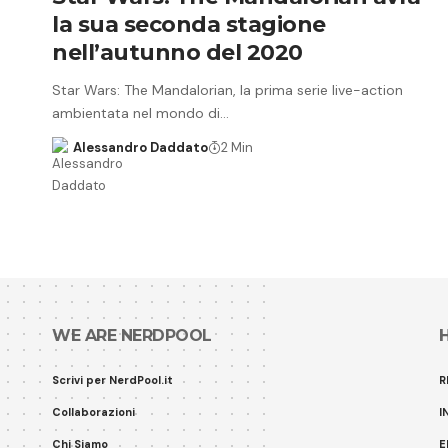
la sua seconda stagione
nell’autunno del 2020
Star Wars: The Mandalorian, la prima serie live-action
ambientata nel mondo di…
Alessandro Daddato
2 Min
WE ARE NERDPOOL
Scrivi per NerdPool.it
R
Collaborazioni
I
Chi Siamo
E