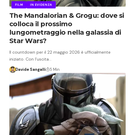
FILM
IN EVIDENZA
The Mandalorian & Grogu: dove si
colloca il prossimo
lungometraggio nella galassia di
Star Wars?
Il countdown per il 22 maggio 2026 è ufficialmente
iniziato. Con l'uscita…
Davide Sangalli
5 Min