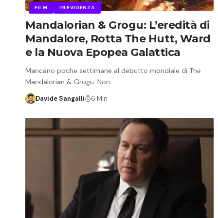
FILM
IN EVIDENZA
Mandalorian & Grogu: L’eredità di
Mandalore, Rotta The Hutt, Ward
e la Nuova Epopea Galattica
Mancano poche settimane al debutto mondiale di The
Mandalorian & Grogu. Non…
Davide Sangalli
6 Min