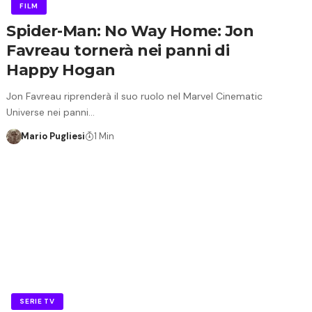
FILM
Spider-Man: No Way Home: Jon
Favreau tornerà nei panni di
Happy Hogan
Jon Favreau riprenderà il suo ruolo nel Marvel Cinematic
Universe nei panni…
Mario Pugliesi
1 Min
SERIE TV