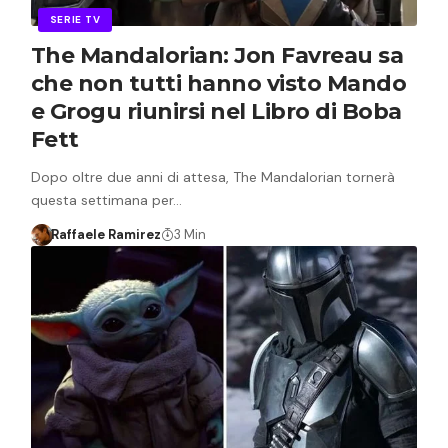
SERIE TV
The Mandalorian: Jon Favreau sa
che non tutti hanno visto Mando
e Grogu riunirsi nel Libro di Boba
Fett
Dopo oltre due anni di attesa, The Mandalorian tornerà
questa settimana per…
Raffaele Ramirez
3 Min