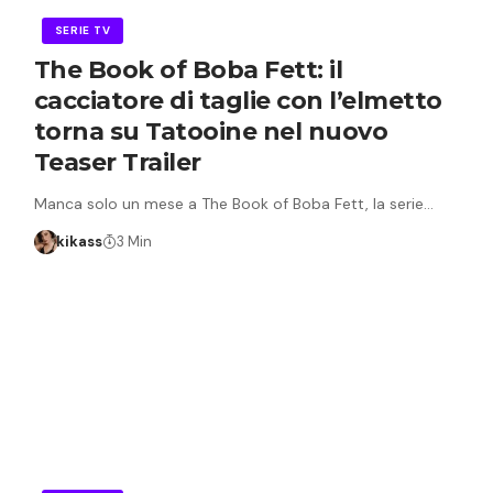
SERIE TV
The Book of Boba Fett: il
cacciatore di taglie con l’elmetto
torna su Tatooine nel nuovo
Teaser Trailer
Manca solo un mese a The Book of Boba Fett, la serie…
kikass
3 Min