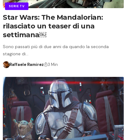
SERIE TV
Star Wars: The Mandalorian:
rilasciato un teaser di una
settimana￼
Sono passati più di due anni da quando la seconda
stagione di…
Raffaele Ramirez
3 Min