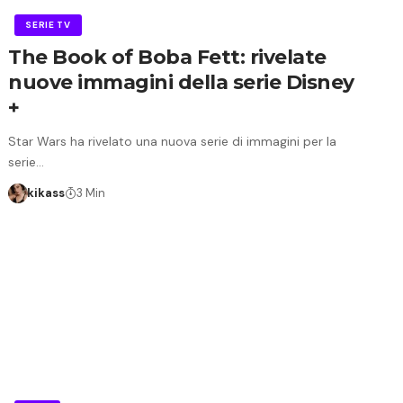
SERIE TV
The Book of Boba Fett: rivelate
nuove immagini della serie Disney
+
Star Wars ha rivelato una nuova serie di immagini per la
serie…
kikass
3 Min