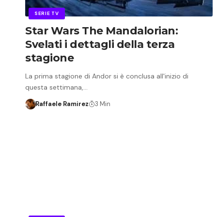
SERIE TV
Star Wars The Mandalorian:
Svelati i dettagli della terza
stagione
La prima stagione di Andor si è conclusa all'inizio di
questa settimana,…
Raffaele Ramirez
3 Min