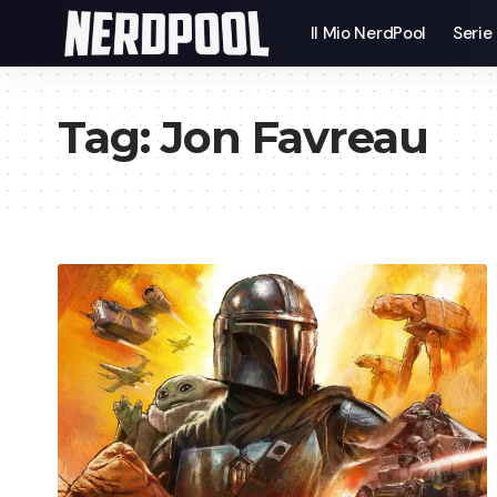
Il Mio NerdPool
Serie
Tag:
Jon Favreau