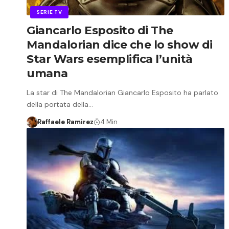
SERIE TV
Giancarlo Esposito di The
Mandalorian dice che lo show di
Star Wars esemplifica l’unità
umana
La star di The Mandalorian Giancarlo Esposito ha parlato
della portata della…
Raffaele Ramirez
4 Min