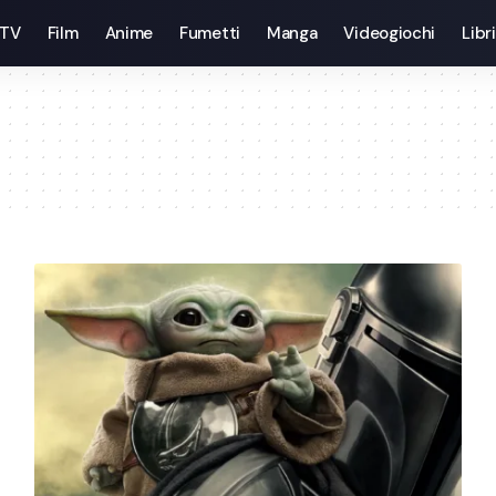
 TV
Film
Anime
Fumetti
Manga
Videogiochi
Libri