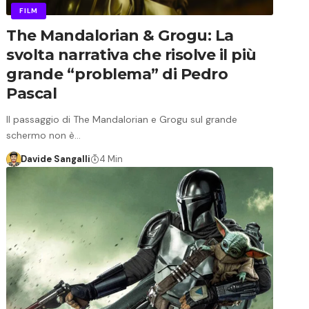
FILM
The Mandalorian & Grogu: La
svolta narrativa che risolve il più
grande “problema” di Pedro
Pascal
Il passaggio di The Mandalorian e Grogu sul grande
schermo non è…
Davide Sangalli
4 Min