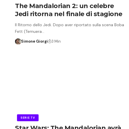
The Mandalorian 2: un celebre
Jedi ritorna nel finale di stagione
Il Ritorno dello Jedi. Dopo aver riportato sulla scena Boba
Fett (Temuera…
Simone Giorgi
3 Min
SERIE TV
Star Wars: The Mandalorian avrà