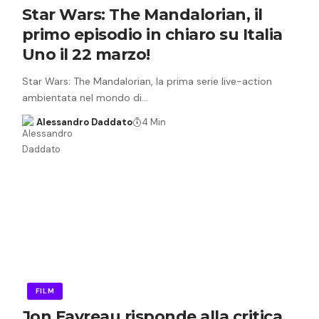
Star Wars: The Mandalorian, il
primo episodio in chiaro su Italia
Uno il 22 marzo!
Star Wars: The Mandalorian, la prima serie live-action
ambientata nel mondo di…
Alessandro Daddato
4 Min
FILM
Jon Favreau risponde alla critica