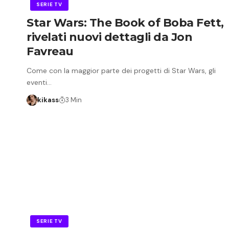
SERIE TV
Star Wars: The Book of Boba Fett,
rivelati nuovi dettagli da Jon
Favreau
Come con la maggior parte dei progetti di Star Wars, gli
eventi…
kikass
3 Min
SERIE TV