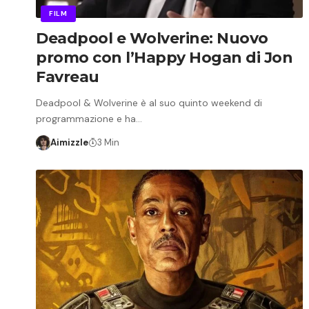
FILM
Deadpool e Wolverine: Nuovo
promo con l’Happy Hogan di Jon
Favreau
Deadpool & Wolverine è al suo quinto weekend di
programmazione e ha…
Aimizzle
3 Min