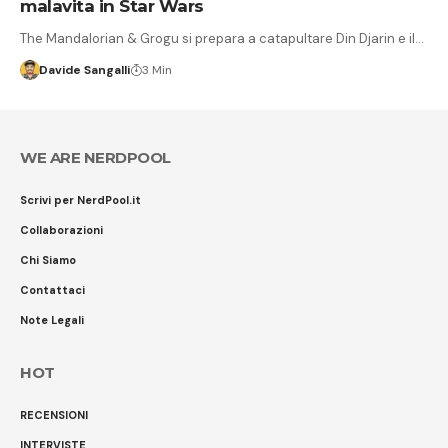
malavita in Star Wars
The Mandalorian & Grogu si prepara a catapultare Din Djarin e il…
Davide Sangalli
3 Min
WE ARE NERDPOOL
Scrivi per NerdPool.it
Collaborazioni
Chi Siamo
Contattaci
Note Legali
HOT
RECENSIONI
INTERVISTE