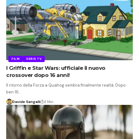
FILM
SERIE TV
I Griffin e Star Wars: ufficiale il nuovo
crossover dopo 16 anni!
Il ritorno della Forza a Quahog sembra finalmente realtà. Dopo
ben 16…
Davide Sangalli
3 Min