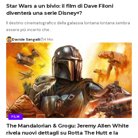
Star Wars a un bivio: il film di Dave Filoni
diventerà una serie Disney+?
Il destino cinematografico della galassia lontana lontana sembra
essere più incerto che…
Davide Sangalli
4 Min
FILM
The Mandalorian & Grogu: Jeremy Allen White
rivela nuovi dettagli su Rotta The Hutt e la