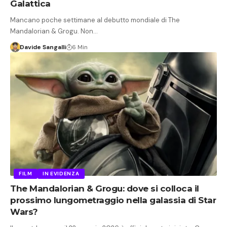
Galattica
Mancano poche settimane al debutto mondiale di The
Mandalorian & Grogu. Non…
Davide Sangalli
6 Min
FILM
IN EVIDENZA
The Mandalorian & Grogu: dove si colloca il
prossimo lungometraggio nella galassia di Star
Wars?