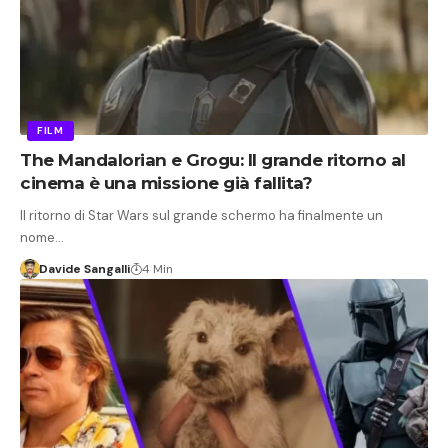
FILM
The Mandalorian e Grogu: Il grande ritorno al
cinema è una missione già fallita?
Il ritorno di Star Wars sul grande schermo ha finalmente un
nome…
Davide Sangalli
4 Min