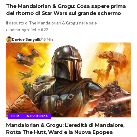
The Mandalorian & Grogu: Cosa sapere prima
del ritorno di Star Wars sul grande schermo
Il debutto di The Mandalorian & Grogu nelle sale
cinematografiche il 22…
Davide Sangalli
6 Min
FILM
IN EVIDENZA
Mandalorian & Grogu: L’eredità di Mandalore,
Rotta The Hutt, Ward e la Nuova Epopea