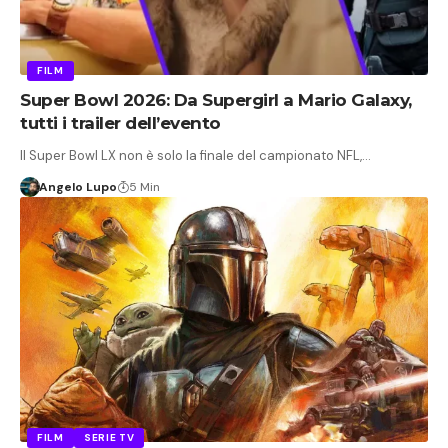
FILM
Super Bowl 2026: Da Supergirl a Mario Galaxy,
tutti i trailer dell’evento
Il Super Bowl LX non è solo la finale del campionato NFL,…
Angelo Lupo
5 Min
FILM
SERIE TV