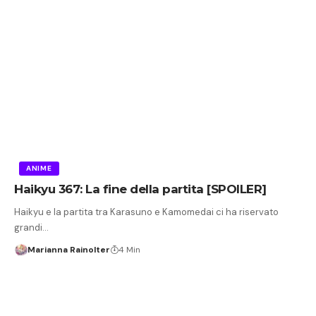
ANIME
Haikyu 367: La fine della partita [SPOILER]
Haikyu e la partita tra Karasuno e Kamomedai ci ha riservato
grandi…
Marianna Rainolter
4 Min