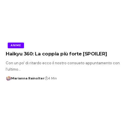
ANIME
Haikyu 360: La coppia più forte [SPOILER]
Con un po' di ritardo ecco il nostro consueto appuntamento con
l'ultimo…
Marianna Rainolter
4 Min