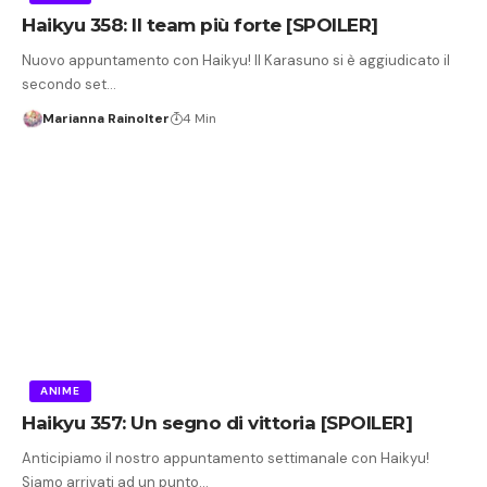
Haikyu 358: Il team più forte [SPOILER]
Nuovo appuntamento con Haikyu! Il Karasuno si è aggiudicato il
secondo set…
Marianna Rainolter
4 Min
ANIME
Haikyu 357: Un segno di vittoria [SPOILER]
Anticipiamo il nostro appuntamento settimanale con Haikyu!
Siamo arrivati ad un punto…