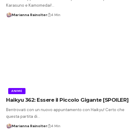
Karasuno e Kamomedai!…
Marianna Rainolter
4 Min
ANIME
Haikyu 362: Essere il Piccolo Gigante [SPOILER]
Bentrovati con un nuovo appuntamento con Haikyu! Certo che
questa partita di…
Marianna Rainolter
4 Min