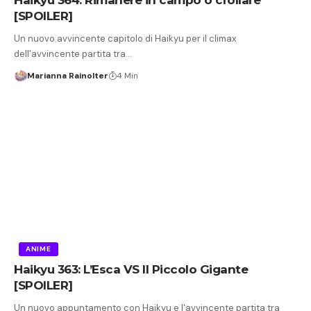
[SPOILER]
Un nuovo avvincente capitolo di Haikyu per il climax
dell'avvincente partita tra…
Marianna Rainolter
4 Min
ANIME
Haikyu 363: L’Esca VS Il Piccolo Gigante
[SPOILER]
Un nuovo appuntamento con Haikyu e l'avvincente partita tra