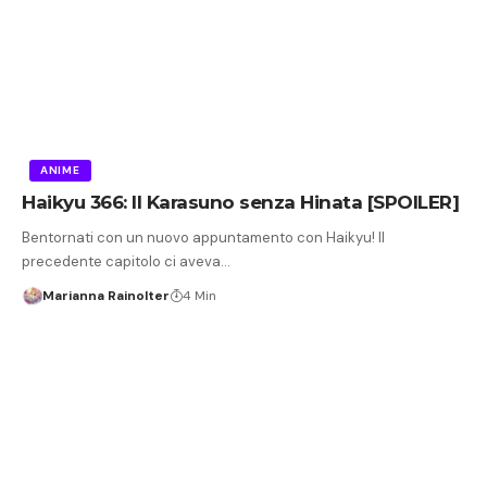
ANIME
Haikyu 366: Il Karasuno senza Hinata [SPOILER]
Bentornati con un nuovo appuntamento con Haikyu! Il
precedente capitolo ci aveva…
Marianna Rainolter
4 Min