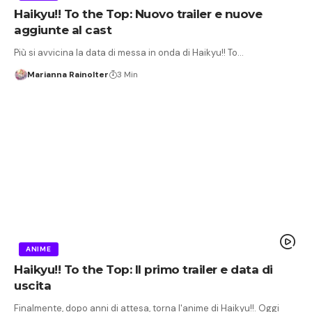
Haikyu!! To the Top: Nuovo trailer e nuove
aggiunte al cast
Più si avvicina la data di messa in onda di Haikyu!! To…
Marianna Rainolter
3 Min
ANIME
Haikyu!! To the Top: Il primo trailer e data di
uscita
Finalmente, dopo anni di attesa, torna l'anime di Haikyu!!. Oggi