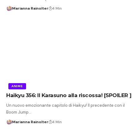
Marianna Rainolter
4 Min
ANIME
Haikyu 356: Il Karasuno alla riscossa! [SPOILER ]
Un nuovo emozionante capitolo di Haikyu! Il precedente con il
Boom Jump…
Marianna Rainolter
4 Min