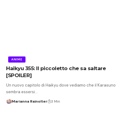
ANIME
Haikyu 355: Il piccoletto che sa saltare
[SPOILER]
Un nuovo capitolo di Haikyu dove vediamo che il Karasuno
sembra essersi…
Marianna Rainolter
3 Min