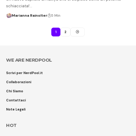
schiacciata!…
Marianna Rainolter
5 Min
1
2
WE ARE NERDPOOL
Scrivi per NerdPool.it
Collaborazioni
Chi Siamo
Contattaci
Note Legali
HOT