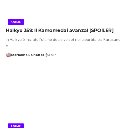
ANIME
Haikyu 359: Il Kamomedai avanza! [SPOILER]
In Haikyu è iniziato l'ultimo decisivo set nella partita tra Karasuno
e…
Marianna Rainolter
3 Min
ANIME