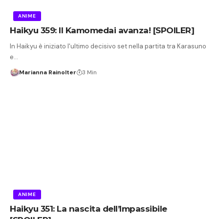
ANIME
Haikyu 359: Il Kamomedai avanza! [SPOILER]
In Haikyu è iniziato l'ultimo decisivo set nella partita tra Karasuno
e…
Marianna Rainolter
3 Min
ANIME
Haikyu 351: La nascita dell’Impassibile