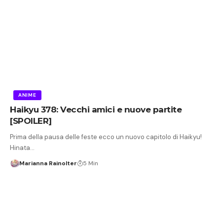
ANIME
Haikyu 378: Vecchi amici e nuove partite
[SPOILER]
Prima della pausa delle feste ecco un nuovo capitolo di Haikyu!
Hinata…
Marianna Rainolter
5 Min