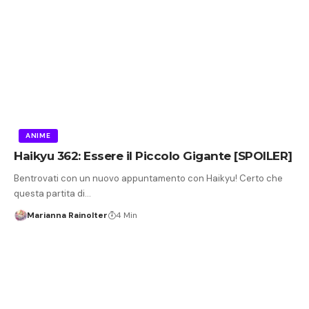
ANIME
Haikyu 362: Essere il Piccolo Gigante [SPOILER]
Bentrovati con un nuovo appuntamento con Haikyu! Certo che
questa partita di…
Marianna Rainolter
4 Min