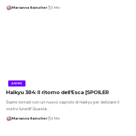
Marianna Rainolter
3 Min
ANIME
Haikyu 384: Il ritorno dell’Esca [SPOILER
Siamo tornati con un nuovo capriolo di Haikyu per deliziare il
vostro lunedì! Questa…
Marianna Rainolter
3 Min