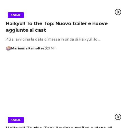
ANIME
Haikyu!! To the Top: Nuovo trailer e nuove
aggiunte al cast
Più si avvicina la data di messa in onda di Haikyu!! To…
Marianna Rainolter
3 Min
ANIME