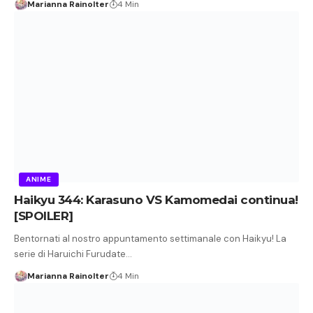
Marianna Rainolter
4 Min
ANIME
Haikyu 344: Karasuno VS Kamomedai continua!
[SPOILER]
Bentornati al nostro appuntamento settimanale con Haikyu! La
serie di Haruichi Furudate…
Marianna Rainolter
4 Min