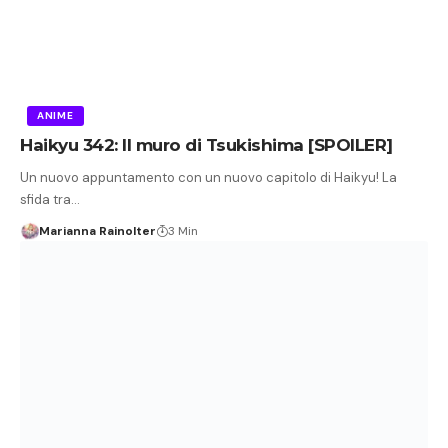
ANIME
Haikyu 342: Il muro di Tsukishima [SPOILER]
Un nuovo appuntamento con un nuovo capitolo di Haikyu! La
sfida tra…
Marianna Rainolter
3 Min