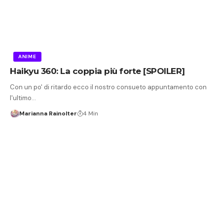
ANIME
Haikyu 360: La coppia più forte [SPOILER]
Con un po' di ritardo ecco il nostro consueto appuntamento con
l'ultimo…
Marianna Rainolter
4 Min