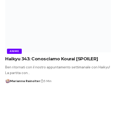
ANIME
Haikyu 343: Conosciamo Kourai [SPOILER]
Ben ritornati con il nostro appuntamento settimanale con Haikyu!
La partita con…
Marianna Rainolter
5 Min