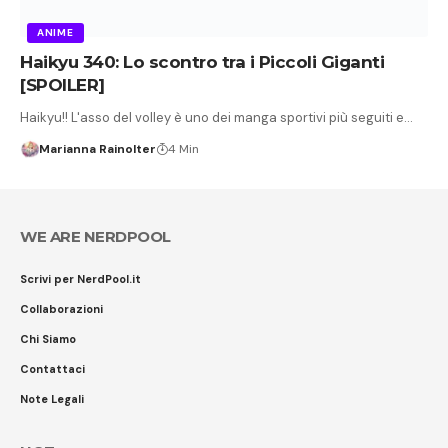
ANIME
Haikyu 340: Lo scontro tra i Piccoli Giganti
[SPOILER]
Haikyu!! L'asso del volley è uno dei manga sportivi più seguiti e…
Marianna Rainolter
4 Min
WE ARE NERDPOOL
Scrivi per NerdPool.it
Collaborazioni
Chi Siamo
Contattaci
Note Legali