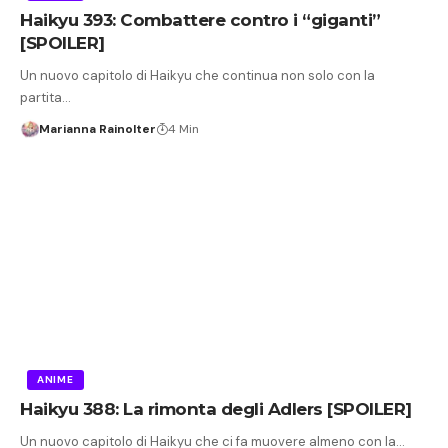
Haikyu 393: Combattere contro i “giganti”
[SPOILER]
Un nuovo capitolo di Haikyu che continua non solo con la
partita…
Marianna Rainolter
4 Min
ANIME
Haikyu 388: La rimonta degli Adlers [SPOILER]
Un nuovo capitolo di Haikyu che ci fa muovere almeno con la…