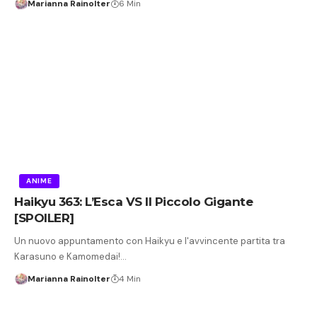
Marianna Rainolter
6 Min
ANIME
Haikyu 363: L’Esca VS Il Piccolo Gigante
[SPOILER]
Un nuovo appuntamento con Haikyu e l'avvincente partita tra
Karasuno e Kamomedai!…
Marianna Rainolter
4 Min