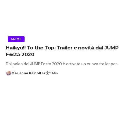
ANIME
Haikyu!! To the Top: Trailer e novità dal JUMP
Festa 2020
Dal palco del JUMP Festa 2020 è arrivato un nuovo trailer per…
Marianna Rainolter
2 Min