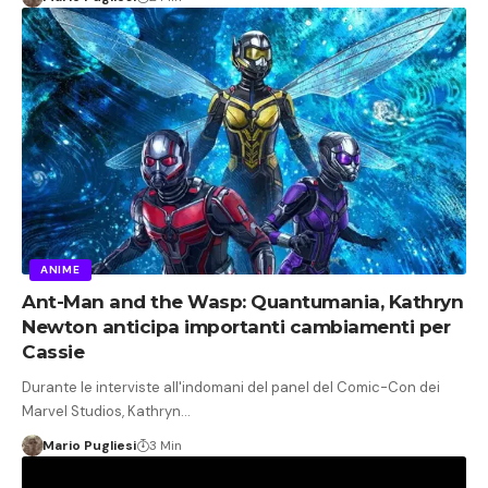
ANIME
Ant-Man and the Wasp: Quantumania, Kathryn
Newton anticipa importanti cambiamenti per
Cassie
Durante le interviste all'indomani del panel del Comic-Con dei
Marvel Studios, Kathryn…
Mario Pugliesi
3 Min