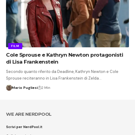
FILM
Cole Sprouse e Kathryn Newton protagonisti
di Lisa Frankenstein
Secondo quanto riferito da Deadline, Kathryn Newton e Cole
Sprouse reciteranno in Lisa Frankenstein di Zelda…
Mario Pugliesi
2 Min
WE ARE NERDPOOL
Scrivi per NerdPool.it