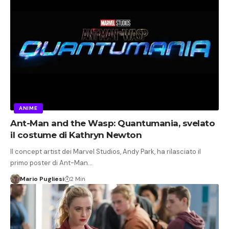
ANIME
Ant-Man and the Wasp: Quantumania, svelato
il costume di Kathryn Newton
Il concept artist dei Marvel Studios, Andy Park, ha rilasciato il
primo poster di Ant-Man…
Mario Pugliesi
2 Min