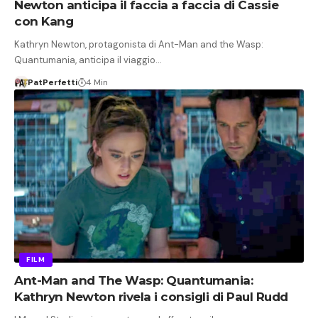
Newton anticipa il faccia a faccia di Cassie
con Kang
Kathryn Newton, protagonista di Ant-Man and the Wasp:
Quantumania, anticipa il viaggio…
PatPerfetti
4 Min
FILM
Ant-Man and The Wasp: Quantumania:
Kathryn Newton rivela i consigli di Paul Rudd