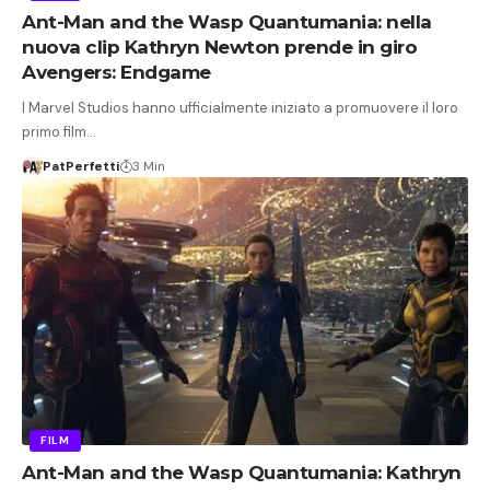
Ant-Man and the Wasp Quantumania: nella
nuova clip Kathryn Newton prende in giro
Avengers: Endgame
I Marvel Studios hanno ufficialmente iniziato a promuovere il loro
primo film…
PatPerfetti
3 Min
FILM
Ant-Man and the Wasp Quantumania: Kathryn