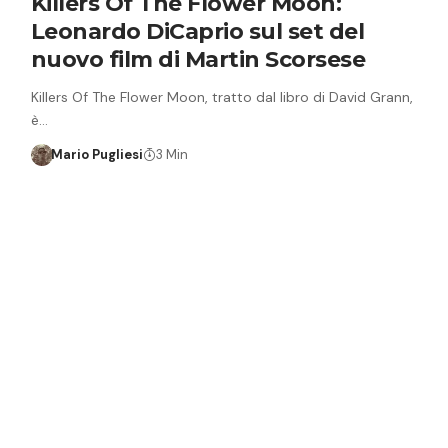
Killers Of The Flower Moon:
Leonardo DiCaprio sul set del
nuovo film di Martin Scorsese
Killers Of The Flower Moon, tratto dal libro di David Grann,
è…
Mario Pugliesi
3 Min