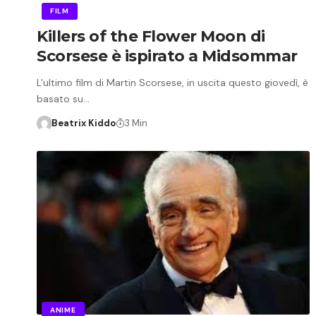
FILM
Killers of the Flower Moon di
Scorsese è ispirato a Midsommar
L'ultimo film di Martin Scorsese, in uscita questo giovedì, è
basato su…
Beatrix Kiddo
3 Min
ANIME