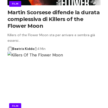
FILM
Martin Scorsese difende la durata
complessiva di Killers of the
Flower Moon
Killers of the Flower Moon sta per arrivare e sembra già
essersi…
Beatrix Kiddo
4 Min
FILM