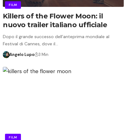
FILM
Killers of the Flower Moon: il
nuovo trailer italiano ufficiale
Dopo il grande successo dell’anteprima mondiale al
Festival di Cannes, dove il…
Angelo Lupo
3 Min
FILM