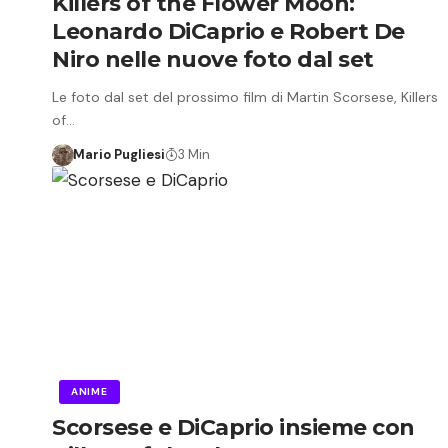
Killers of the Flower Moon:
Leonardo DiCaprio e Robert De
Niro nelle nuove foto dal set
Le foto dal set del prossimo film di Martin Scorsese, Killers
of…
Mario Pugliesi
3 Min
ANIME
Scorsese e DiCaprio insieme con