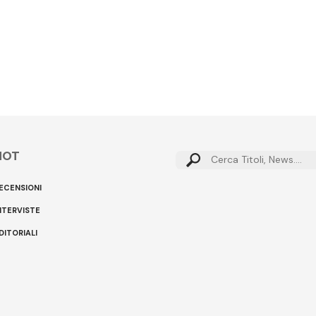
HOT
Cerca:
ECENSIONI
NTERVISTE
DITORIALI