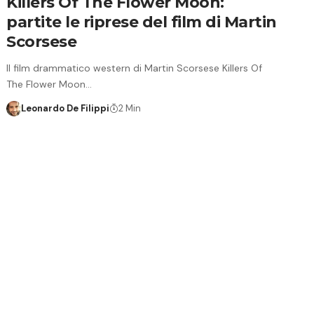
Killers Of The Flower Moon:
partite le riprese del film di Martin
Scorsese
Il film drammatico western di Martin Scorsese Killers Of
The Flower Moon…
Leonardo De Filippi
2 Min