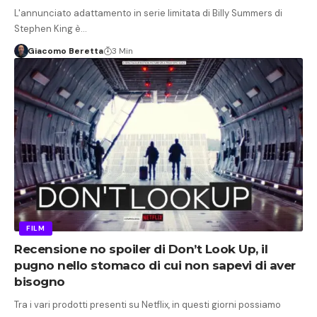
L'annunciato adattamento in serie limitata di Billy Summers di
Stephen King è…
Giacomo Beretta
3 Min
FILM
Recensione no spoiler di Don’t Look Up, il
pugno nello stomaco di cui non sapevi di aver
bisogno
Tra i vari prodotti presenti su Netflix, in questi giorni possiamo