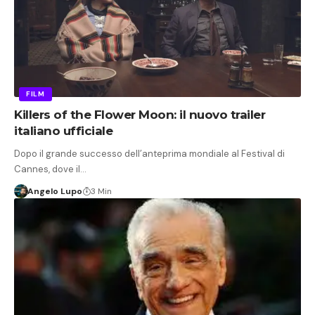
FILM
Killers of the Flower Moon: il nuovo trailer
italiano ufficiale
Dopo il grande successo dell’anteprima mondiale al Festival di
Cannes, dove il…
Angelo Lupo
3 Min