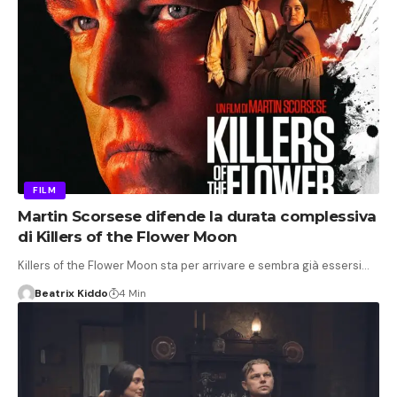
FILM
Martin Scorsese difende la durata complessiva
di Killers of the Flower Moon
Killers of the Flower Moon sta per arrivare e sembra già essersi…
Beatrix Kiddo
4 Min