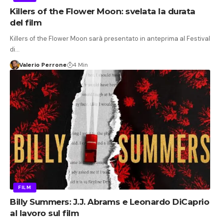
Killers of the Flower Moon: svelata la durata
del film
Killers of the Flower Moon sarà presentato in anteprima al Festival
di…
Valerio Perrone
4 Min
FILM
Billy Summers: J.J. Abrams e Leonardo DiCaprio
al lavoro sul film