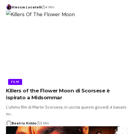
Alessia Locatelli
4 Min
FILM
Killers of the Flower Moon di Scorsese è
ispirato a Midsommar
L'ultimo film di Martin Scorsese, in uscita questo giovedì, è basato
su…
Beatrix Kiddo
3 Min