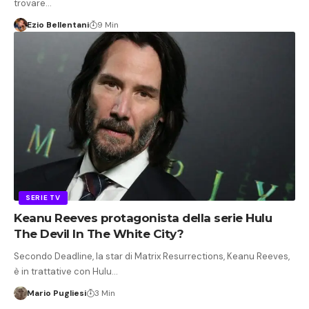
trovare…
Ezio Bellentani
9 Min
SERIE TV
Keanu Reeves protagonista della serie Hulu
The Devil In The White City?
Secondo Deadline, la star di Matrix Resurrections, Keanu Reeves,
è in trattative con Hulu…
Mario Pugliesi
3 Min