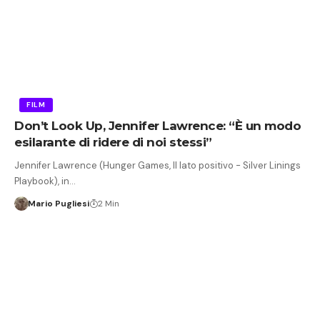
FILM
Don’t Look Up, Jennifer Lawrence: “È un modo
esilarante di ridere di noi stessi”
Jennifer Lawrence (Hunger Games, Il lato positivo - Silver Linings
Playbook), in…
Mario Pugliesi
2 Min