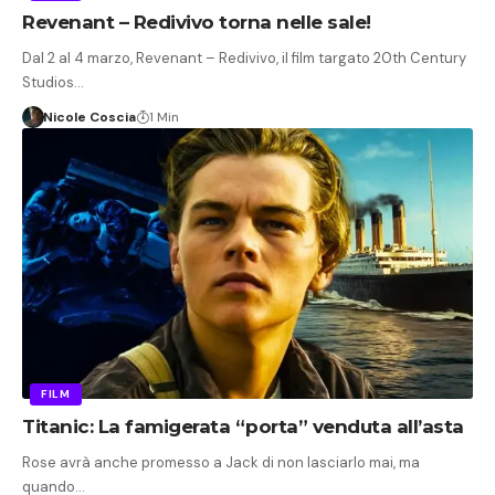
Revenant – Redivivo torna nelle sale!
Dal 2 al 4 marzo, Revenant – Redivivo, il film targato 20th Century
Studios…
Nicole Coscia
1 Min
FILM
Titanic: La famigerata “porta” venduta all’asta
Rose avrà anche promesso a Jack di non lasciarlo mai, ma
quando…