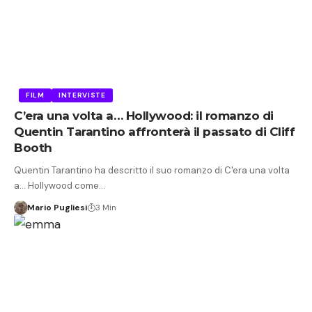
FILM
INTERVISTE
C’era una volta a… Hollywood: il romanzo di
Quentin Tarantino affronterà il passato di Cliff
Booth
Quentin Tarantino ha descritto il suo romanzo di C'era una volta
a... Hollywood come…
Mario Pugliesi
3 Min