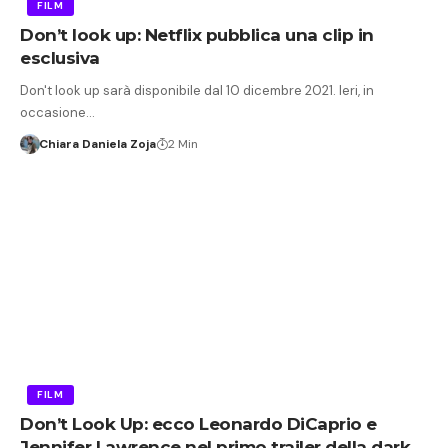
FILM
Don’t look up: Netflix pubblica una clip in
esclusiva
Don't look up sarà disponibile dal 10 dicembre 2021. Ieri, in
occasione…
Chiara Daniela Zoja
2 Min
FILM
Don’t Look Up: ecco Leonardo DiCaprio e
Jennifer Lawrence nel primo trailer della dark