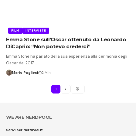
FILM
INTERVISTE
Emma Stone sull’Oscar ottenuto da Leonardo
DiCaprio: “Non potevo crederci”
Emma Stone ha parlato della sua esperienza alla cerimonia degli
Oscar del 2017,…
Mario Pugliesi
2 Min
1
2
WE ARE NERDPOOL
Scrivi per NerdPool.it