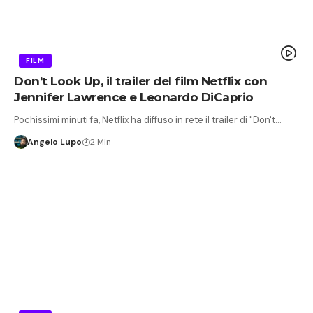
FILM
Don’t Look Up, il trailer del film Netflix con
Jennifer Lawrence e Leonardo DiCaprio
Pochissimi minuti fa, Netflix ha diffuso in rete il trailer di "Don't…
Angelo Lupo
2 Min