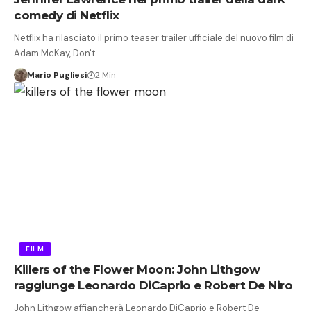
comedy di Netflix
Netflix ha rilasciato il primo teaser trailer ufficiale del nuovo film di
Adam McKay, Don't…
Mario Pugliesi
2 Min
FILM
Killers of the Flower Moon: John Lithgow
raggiunge Leonardo DiCaprio e Robert De Niro
John Lithgow affiancherà Leonardo DiCaprio e Robert De