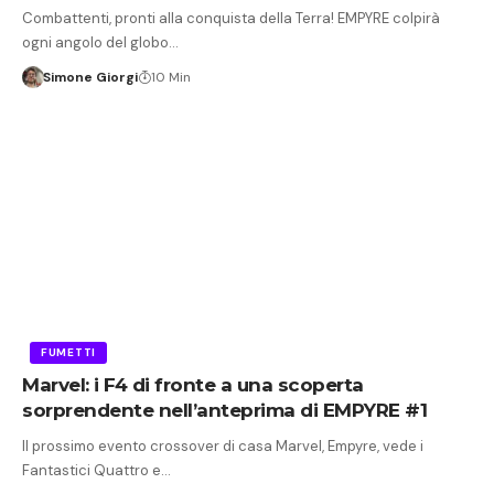
Combattenti, pronti alla conquista della Terra! EMPYRE colpirà
ogni angolo del globo…
Simone Giorgi
10 Min
FUMETTI
Marvel: i F4 di fronte a una scoperta
sorprendente nell’anteprima di EMPYRE #1
Il prossimo evento crossover di casa Marvel, Empyre, vede i
Fantastici Quattro e…