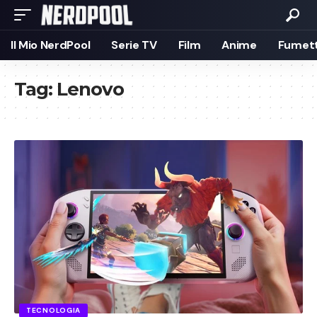
Il Mio NerdPool
Serie TV
Film
Anime
Fumett
Tag:
Lenovo
TECNOLOGIA