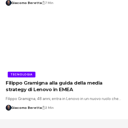
Giacomo Beretta
7 Min
TECNOLOGIA
Filippo Gramigna alla guida della media
strategy di Lenovo in EMEA
Filippo Gramigna, 48 anni, entra in Lenovo in un nuovo ruolo che…
Giacomo Beretta
3 Min