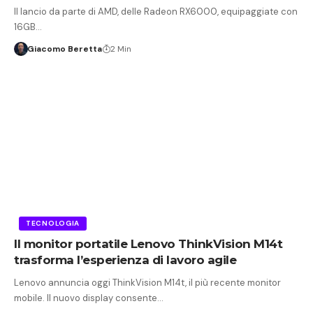
Il lancio da parte di AMD, delle Radeon RX6000, equipaggiate con
16GB…
Giacomo Beretta
2 Min
TECNOLOGIA
Il monitor portatile Lenovo ThinkVision M14t
trasforma l’esperienza di lavoro agile
Lenovo annuncia oggi ThinkVision M14t, il più recente monitor
mobile. Il nuovo display consente…