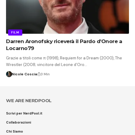
FILM
Darren Aronofsky riceverà il Pardo d’Onore a
Locarno79
Grazie a titoli come π (1998), Requiem for a Dream (2000), The
Wrestler (2008; vincitore del Leone d’Oro…
Nicole Coscia
3 Min
WE ARE NERDPOOL
Scrivi per NerdPool.it
Collaborazioni
Chi Siamo