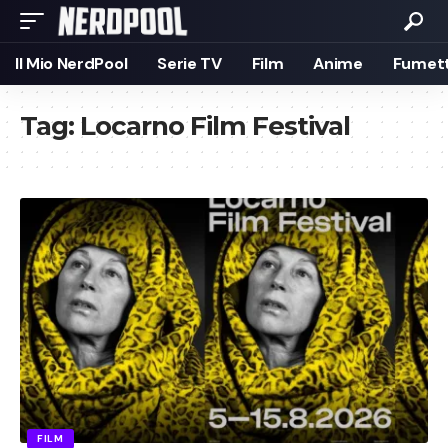
Il Mio NerdPool
Serie TV
Film
Anime
Fumett
Tag:
Locarno Film Festival
FILM