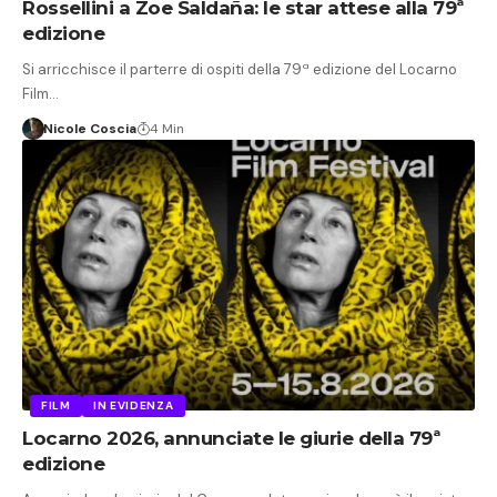
Rossellini a Zoe Saldaña: le star attese alla 79ª
edizione
Si arricchisce il parterre di ospiti della 79ª edizione del Locarno
Film…
Nicole Coscia
4 Min
FILM
IN EVIDENZA
Locarno 2026, annunciate le giurie della 79ª
edizione