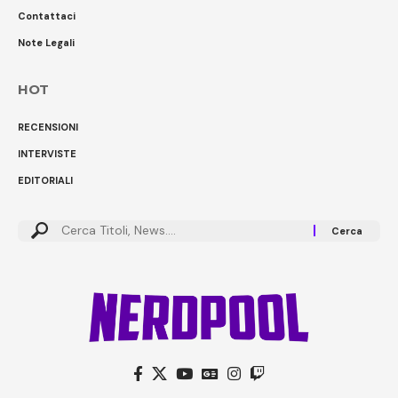
Contattaci
Note Legali
HOT
RECENSIONI
INTERVISTE
EDITORIALI
Cerca: