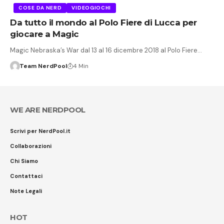
COSE DA NERD
VIDEOGIOCHI
Da tutto il mondo al Polo Fiere di Lucca per
giocare a Magic
Magic Nebraska’s War dal 13 al 16 dicembre 2018 al Polo Fiere…
Team NerdPool
4 Min
WE ARE NERDPOOL
Scrivi per NerdPool.it
Collaborazioni
Chi Siamo
Contattaci
Note Legali
HOT