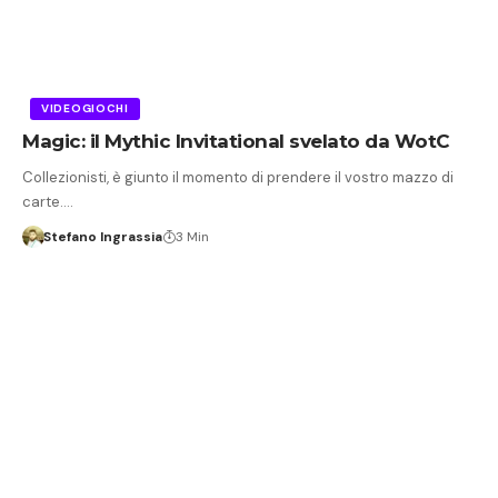
VIDEOGIOCHI
Magic: il Mythic Invitational svelato da WotC
Collezionisti, è giunto il momento di prendere il vostro mazzo di
carte.…
Stefano Ingrassia
3 Min