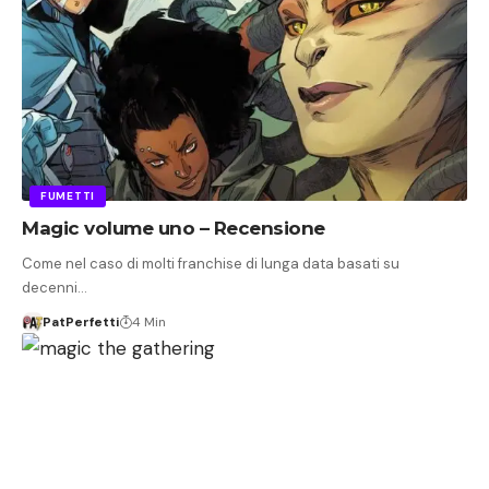
FUMETTI
Magic volume uno – Recensione
Come nel caso di molti franchise di lunga data basati su
decenni…
PatPerfetti
4 Min