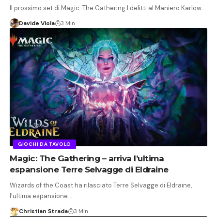
Il prossimo set di Magic: The Gathering I delitti al Maniero Karlow…
Davide Viola
3 Min
GIOCHI DA TAVOLO
Magic: The Gathering – arriva l’ultima
espansione Terre Selvagge di Eldraine
Wizards of the Coast ha rilasciato Terre Selvagge di Eldraine,
l'ultima espansione…
Christian Strada
3 Min