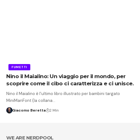
FUMETTI
Nino il Maialino: Un viaggio per il mondo, per
scoprire come il cibo ci caratterizza e ci unisce.
Nino il Maialino è l'ultimo libro illustrato per bambini targato
MiniManFont (la collana…
Giacomo Beretta
2 Min
WE ARE NERDPOOL