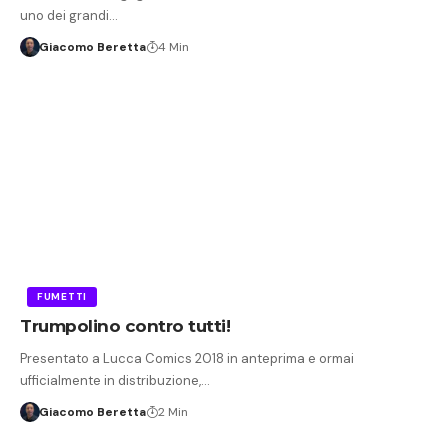
uno dei grandi…
Giacomo Beretta
4 Min
FUMETTI
Trumpolino contro tutti!
Presentato a Lucca Comics 2018 in anteprima e ormai
ufficialmente in distribuzione,…
Giacomo Beretta
2 Min