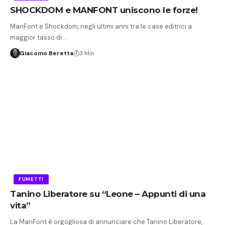
SHOCKDOM e MANFONT uniscono le forze!
ManFont e Shockdom, negli ultimi anni tra le case editrici a
maggior tasso di…
Giacomo Beretta
3 Min
FUMETTI
Tanino Liberatore su “Leone – Appunti di una
vita”
La ManFont è orgogliosa di annunciare che Tanino Liberatore,