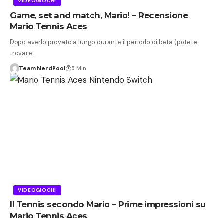
VIDEOGIOCHI
Game, set and match, Mario! – Recensione
Mario Tennis Aces
Dopo averlo provato a lungo durante il periodo di beta (potete
trovare…
Team NerdPool
5 Min
VIDEOGIOCHI
Il Tennis secondo Mario – Prime impressioni su
Mario Tennis Aces