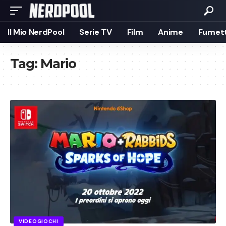
Il Mio NerdPool
Serie TV
Film
Anime
Fumett
Tag:
Mario
VIDEOGIOCHI