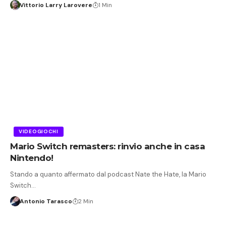
Vittorio Larry Larovere
1 Min
VIDEOGIOCHI
Mario Switch remasters: rinvio anche in casa
Nintendo!
Stando a quanto affermato dal podcast Nate the Hate, la Mario
Switch…
Antonio Tarasco
2 Min