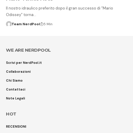
Il nostro idraulico preferito dopo il gran successo di “Mario
Odissey” torna…
Team NerdPool
5 Min
WE ARE NERDPOOL
Scrivi per NerdPool.it
Collaborazioni
Chi Siamo
Contattaci
Note Legali
HOT
RECENSIONI