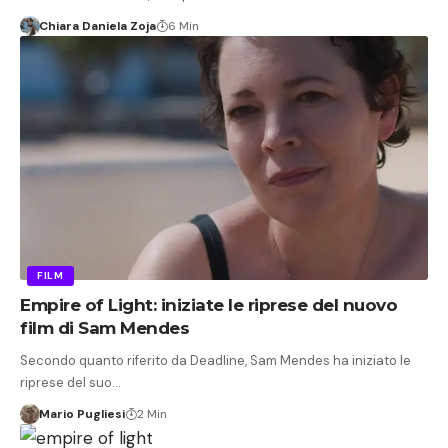
Chiara Daniela Zoja
6 Min
FILM
Empire of Light: iniziate le riprese del nuovo
film di Sam Mendes
Secondo quanto riferito da Deadline, Sam Mendes ha iniziato le
riprese del suo…
Mario Pugliesi
2 Min