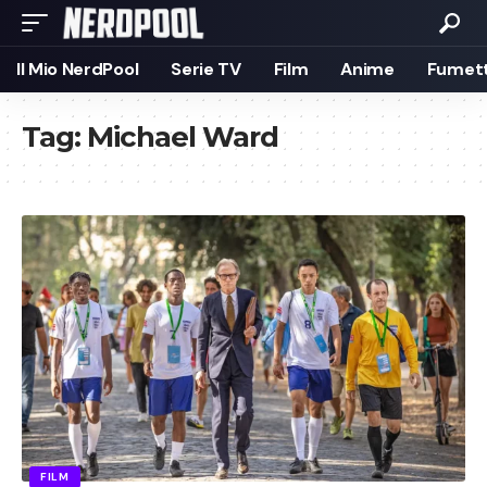
Il Mio NerdPool
Serie TV
Film
Anime
Fumett
Tag:
Michael Ward
FILM