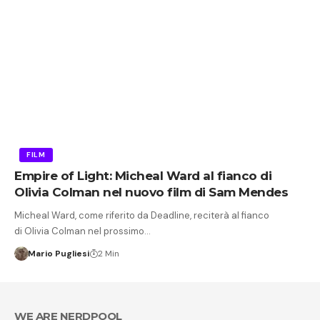
FILM
Empire of Light: Micheal Ward al fianco di
Olivia Colman nel nuovo film di Sam Mendes
Micheal Ward, come riferito da Deadline, reciterà al fianco
di Olivia Colman nel prossimo…
Mario Pugliesi
2 Min
WE ARE NERDPOOL