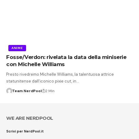
ANIME
Fosse/Verdon: rivelata la data della miniserie
con Michelle Williams
Presto rivedremo Michelle Williams, la talentuosa attrice
statunitense dall'iconico pixie cut, in…
Team NerdPool
2 Min
WE ARE NERDPOOL
Scrivi per NerdPool.it