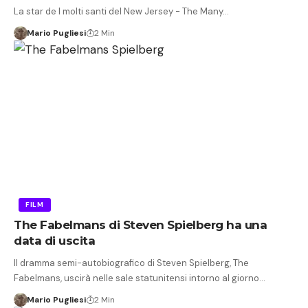
La star de I molti santi del New Jersey - The Many…
Mario Pugliesi
2 Min
FILM
The Fabelmans di Steven Spielberg ha una
data di uscita
Il dramma semi-autobiografico di Steven Spielberg, The
Fabelmans, uscirà nelle sale statunitensi intorno al giorno…
Mario Pugliesi
2 Min