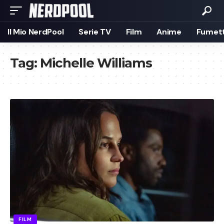
Il Mio NerdPool
Serie TV
Film
Anime
Fumett
Tag:
Michelle Williams
FILM