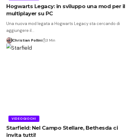
Hogwarts Legacy: in sviluppo una mod per il
multiplayer su PC
Una nuova mod legata a Hogwarts Legacy sta cercando di
aggiungere il…
Christian Pollini
3 Min
VIDEOGIOCHI
Starfield: Nel Campo Stellare, Bethesda ci
invita tutti!