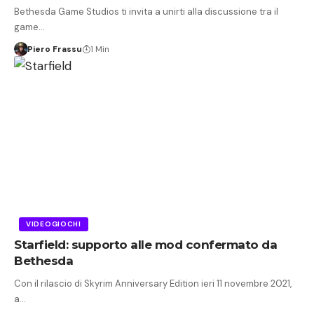
Bethesda Game Studios ti invita a unirti alla discussione tra il
game…
Piero Frassu
1 Min
VIDEOGIOCHI
Starfield: supporto alle mod confermato da
Bethesda
Con il rilascio di Skyrim Anniversary Edition ieri 11 novembre 2021,
a…