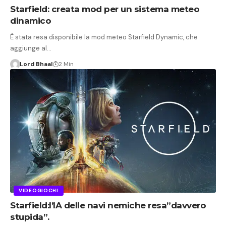
Starfield: creata mod per un sistema meteo
dinamico
È stata resa disponibile la mod meteo Starfield Dynamic, che
aggiunge al…
Lord Bhaal
2 Min
VIDEOGIOCHI
Starfield:l’IA delle navi nemiche resa”davvero
stupida”.