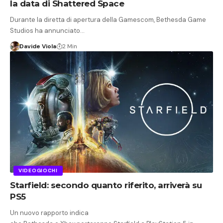
la data di Shattered Space
Durante la diretta di apertura della Gamescom, Bethesda Game
Studios ha annunciato…
Davide Viola
2 Min
VIDEOGIOCHI
Starfield: secondo quanto riferito, arriverà su
PS5
Un nuovo rapporto indica