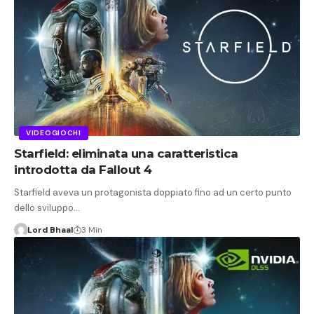
VIDEOGIOCHI
Starfield: eliminata una caratteristica
introdotta da Fallout 4
Starfield aveva un protagonista doppiato fino ad un certo punto
dello sviluppo…
Lord Bhaal
3 Min