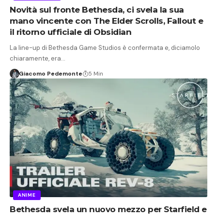
Novità sul fronte Bethesda, ci svela la sua
mano vincente con The Elder Scrolls, Fallout e
il ritorno ufficiale di Obsidian
La line-up di Bethesda Game Studios è confermata e, diciamolo
chiaramente, era…
Giacomo Pedemonte
5 Min
ANIME
Bethesda svela un nuovo mezzo per Starfield e