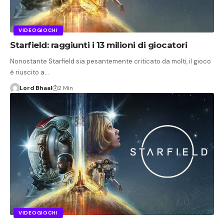
VIDEOGIOCHI
Starfield: raggiunti i 13 milioni di giocatori
Nonostante Starfield sia pesantemente criticato da molti, il gioco
è riuscito a…
Lord Bhaal
2 Min
VIDEOGIOCHI