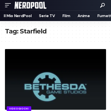
Il Mio NerdPool
Serie TV
Film
Anime
Fumett
Tag:
Starfield
VIDEOGIOCHI