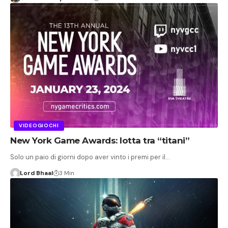
VIDEOGIOCHI
New York Game Awards: lotta tra “titani”
Solo un paio di giorni dopo aver vinto i premi per il…
Lord Bhaal
3 Min