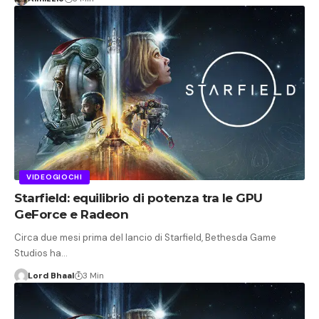
VIDEOGIOCHI
Starfield: equilibrio di potenza tra le GPU
GeForce e Radeon
Circa due mesi prima del lancio di Starfield, Bethesda Game
Studios ha…
Lord Bhaal
3 Min