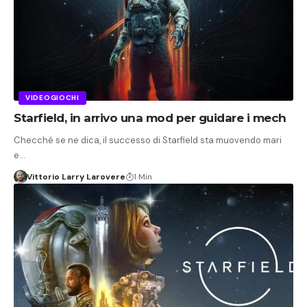
VIDEOGIOCHI
Starfield, in arrivo una mod per guidare i mech
Checché se ne dica, il successo di Starfield sta muovendo mari
e…
Vittorio Larry Larovere
1 Min