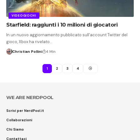
VIDEOGIOCHI
Starfield: raggiunti i 10 milioni di giocatori
In un nuovo aggiornamento pubblicato sull'account Twitter del
gioco, Xbox ha rivelato…
Christian Pollini
4 Min
1
2
3
4
WE ARE NERDPOOL
Scrivi per NerdPool.it
Collaborazioni
Chi Siamo
Contattaci