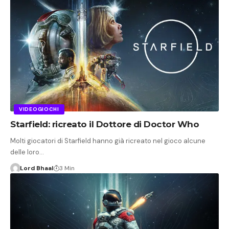
VIDEOGIOCHI
Starfield: ricreato il Dottore di Doctor Who
Molti giocatori di Starfield hanno già ricreato nel gioco alcune
delle loro…
Lord Bhaal
3 Min