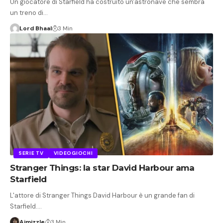
Un giocatore di Starfield ha costruito un'astronave che sembra
un treno di…
Lord Bhaal
3 Min
SERIE TV
VIDEOGIOCHI
Stranger Things: la star David Harbour ama
Starfield
L'attore di Stranger Things David Harbour è un grande fan di
Starfield.…
Aimizzle
3 Min