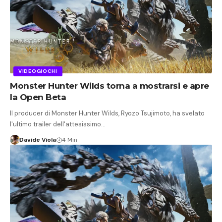
VIDEOGIOCHI
Monster Hunter Wilds torna a mostrarsi e apre
la Open Beta
Il producer di Monster Hunter Wilds, Ryozo Tsujimoto, ha svelato
l'ultimo trailer dell'attesissimo…
Davide Viola
4 Min