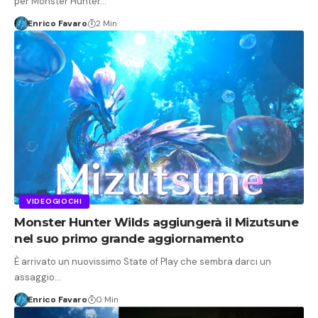
per Monster Hunter…
Enrico Favaro
2 Min
VIDEOGIOCHI
Monster Hunter Wilds aggiungerà il Mizutsune
nel suo primo grande aggiornamento
È arrivato un nuovissimo State of Play che sembra darci un
assaggio…
Enrico Favaro
0 Min