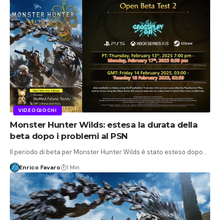
VIDEOGIOCHI
Monster Hunter Wilds: estesa la durata della
beta dopo i problemi al PSN
Il periodo di beta per Monster Hunter Wilds è stato esteso dopo…
Enrico Favaro
1 Min