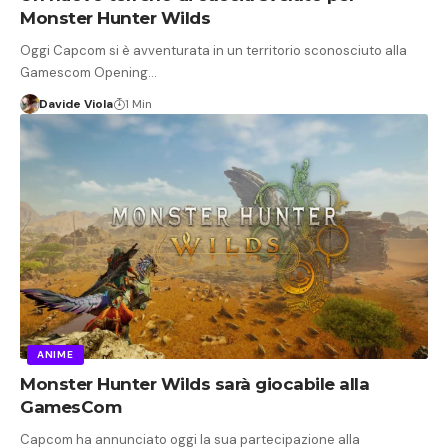
Monster Hunter Wilds
Oggi Capcom si è avventurata in un territorio sconosciuto alla
Gamescom Opening…
Davide Viola
1 Min
ANIME
Monster Hunter Wilds sarà giocabile alla
GamesCom
Capcom ha annunciato oggi la sua partecipazione alla