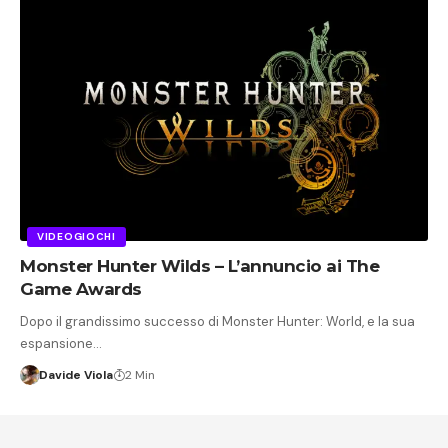
VIDEOGIOCHI
Monster Hunter Wilds – L’annuncio ai The
Game Awards
Dopo il grandissimo successo di Monster Hunter: World, e la sua
espansione…
Davide Viola
2 Min