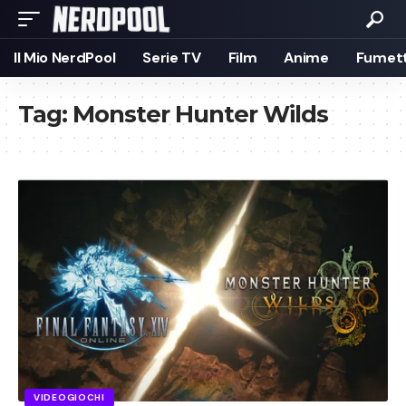
Il Mio NerdPool
Serie TV
Film
Anime
Fumett
Tag:
Monster Hunter Wilds
VIDEOGIOCHI