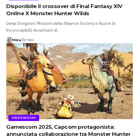
Disponibile il crossover di Final Fantasy XIV
Online X Monster Hunter Wilds
Deep Dungeon, Missioni della Alliance Society e Nuove (e
Inconcepibili) Avventure di…
Mika
2 Min
VIDEOGIOCHI
Gamescom 2025, Capcom protagonista:
annunciata collaborazione tra Monster Hunter