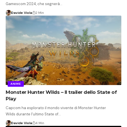
Gamescom 2024, che segnerà…
Davide Viola
2 Min
ANIME
Monster Hunter Wilds – Il trailer dello State of
Play
Capcom ha esplorato il mondo vivente di Monster Hunter
Wilds durante l'ultimo State of…
Davide Viola
4 Min