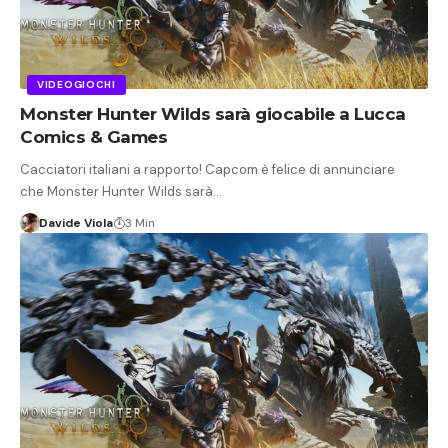
VIDEOGIOCHI
Monster Hunter Wilds sarà giocabile a Lucca
Comics & Games
Cacciatori italiani a rapporto! Capcom è felice di annunciare
che Monster Hunter Wilds sarà…
Davide Viola
3 Min