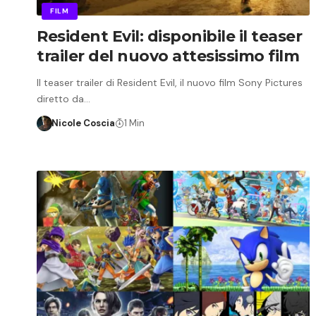
FILM
Resident Evil: disponibile il teaser
trailer del nuovo attesissimo film
Il teaser trailer di Resident Evil, il nuovo film Sony Pictures
diretto da…
Nicole Coscia
1 Min