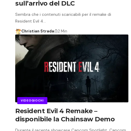
sull’arrivo del DLC
Sembra che i contenuti scaricabili per il remake di
Resident Evil 4…
Christian Strada
2 Min
VIDEOGIOCHI
Resident Evil 4 Remake –
disponibile la Chainsaw Demo
Durante il recente showcase Capcom Spotlight, Capcom