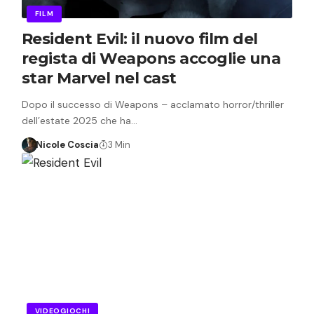
FILM
Resident Evil: il nuovo film del
regista di Weapons accoglie una
star Marvel nel cast
Dopo il successo di Weapons – acclamato horror/thriller
dell’estate 2025 che ha…
Nicole Coscia
3 Min
VIDEOGIOCHI