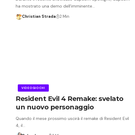
ha mostrato una demo dell'imminente…
Christian Strada
2 Min
VIDEOGIOCHI
Resident Evil 4 Remake: svelato
un nuovo personaggio
Quando il mese prossimo uscirà il remake di Resident Evil
4, il…