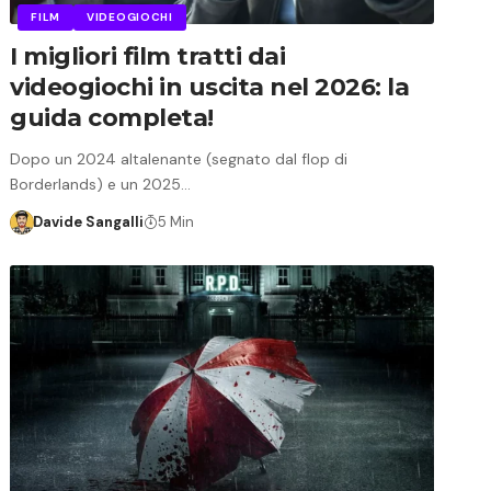
FILM
VIDEOGIOCHI
I migliori film tratti dai
videogiochi in uscita nel 2026: la
guida completa!
Dopo un 2024 altalenante (segnato dal flop di
Borderlands) e un 2025…
Davide Sangalli
5 Min