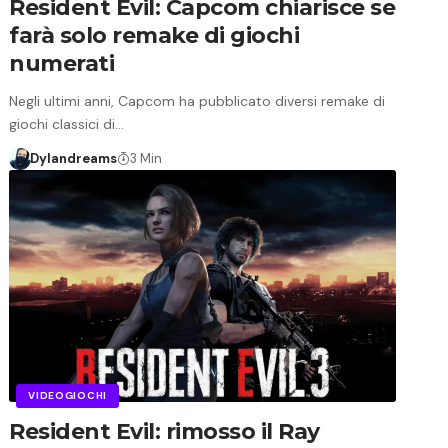
Resident Evil: Capcom chiarisce se
farà solo remake di giochi
numerati
Negli ultimi anni, Capcom ha pubblicato diversi remake di
giochi classici di…
Dylandreams
3 Min
VIDEOGIOCHI
Resident Evil: rimosso il Ray