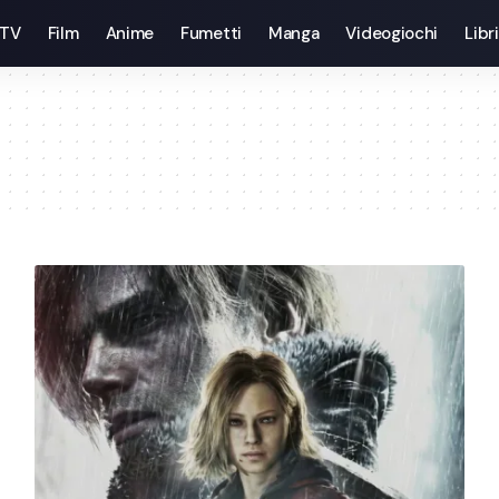
 TV
Film
Anime
Fumetti
Manga
Videogiochi
Libri