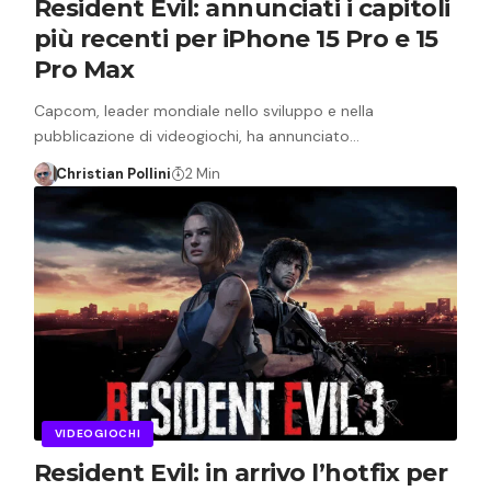
Resident Evil: annunciati i capitoli
più recenti per iPhone 15 Pro e 15
Pro Max
Capcom, leader mondiale nello sviluppo e nella
pubblicazione di videogiochi, ha annunciato…
Christian Pollini
2 Min
VIDEOGIOCHI
Resident Evil: in arrivo l’hotfix per