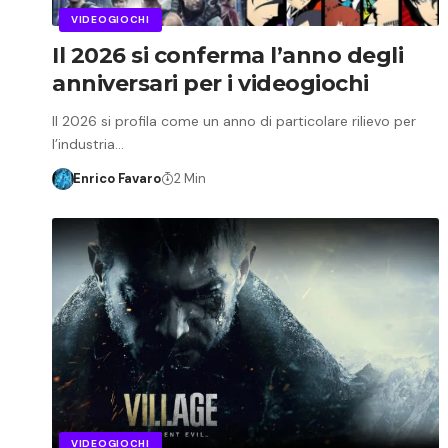
VIDEOGIOCHI
Il 2026 si conferma l’anno degli
anniversari per i videogiochi
Il 2026 si profila come un anno di particolare rilievo per
l’industria…
Enrico Favaro
2 Min
VIDEOGIOCHI