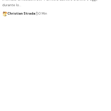
durante lo…
Christian Strada
0 Min