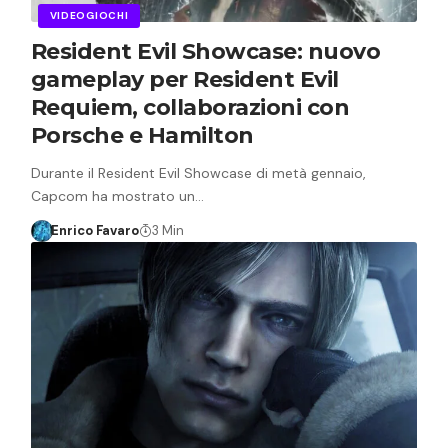
VIDEOGIOCHI
Resident Evil Showcase: nuovo
gameplay per Resident Evil
Requiem, collaborazioni con
Porsche e Hamilton
Durante il Resident Evil Showcase di metà gennaio,
Capcom ha mostrato un…
Enrico Favaro
3 Min