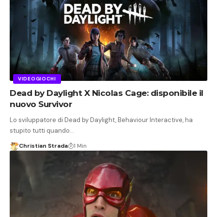
VIDEOGIOCHI
Dead by Daylight X Nicolas Cage: disponibile il
nuovo Survivor
Lo sviluppatore di Dead by Daylight, Behaviour Interactive, ha
stupito tutti quando…
Christian Strada
1 Min