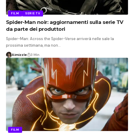
FILM
SERIE TV
Spider-Man noir: aggiornamenti sulla serie TV
da parte dei produttori
Spider-Man: Across the Spider-Verse arriverà nelle sale la
prossima settimana, ma non…
Aimizzle
3 Min
FILM