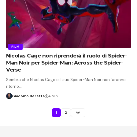
FILM
Nicolas Cage non riprenderà il ruolo di Spider-
Man Noir per Spider-Man: Across the Spider-
Verse
Sembra che Nicolas Cage e il suo Spider-Man Noir non faranno
ritorno…
Giacomo Beretta
4 Min
1
2