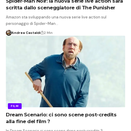
Spider-Man Noir: la nuova serie live action sarà
scritta dallo sceneggiatore di The Punisher
Amazon sta sviluppando una nuova serie live action sul
personaggio di Spider-Man…
Andrea Castaldi
2 Min
FILM
Dream Scenario: ci sono scene post-credits
alla fine del film ?
In Dream Scenario ci sono scene dopo post-credits ?