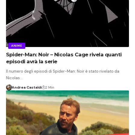
ANIME
Spider-Man: Noir – Nicolas Cage rivela quanti
episodi avrà la serie
Il numero degli episodi di Spider-Man: Noir è stato rivelato da
Nicolas…
Andrea Castaldi
2 Min