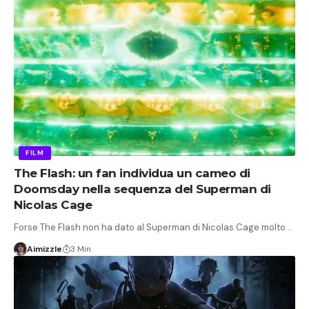
FILM
The Flash: un fan individua un cameo di
Doomsday nella sequenza del Superman di
Nicolas Cage
Forse The Flash non ha dato al Superman di Nicolas Cage molto…
Aimizzle
3 Min