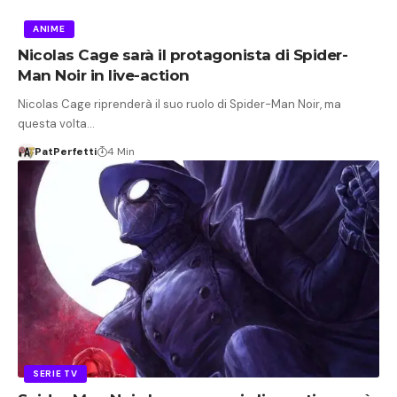
ANIME
Nicolas Cage sarà il protagonista di Spider-
Man Noir in live-action
Nicolas Cage riprenderà il suo ruolo di Spider-Man Noir, ma
questa volta…
PatPerfetti
4 Min
SERIE TV