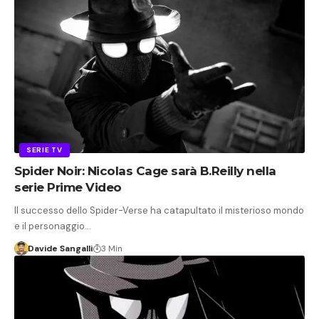
SERIE TV
Spider Noir: Nicolas Cage sarà B.Reilly nella
serie Prime Video
Il successo dello Spider-Verse ha catapultato il misterioso mondo
e il personaggio…
Davide Sangalli
3 Min