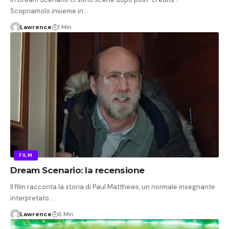
Scopriamolo insieme in…
Lawrence
1 Min
FILM
Dream Scenario: la recensione
Il film racconta la storia di Paul Matthews, un normale insegnante
interpretato…
Lawrence
6 Min