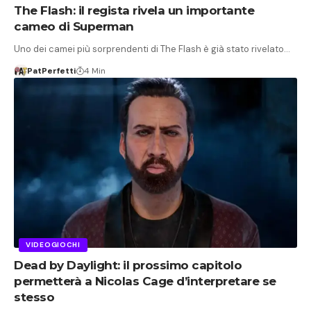
The Flash: il regista rivela un importante
cameo di Superman
Uno dei camei più sorprendenti di The Flash è già stato rivelato…
PatPerfetti
4 Min
VIDEOGIOCHI
Dead by Daylight: il prossimo capitolo
permetterà a Nicolas Cage d’interpretare se
stesso