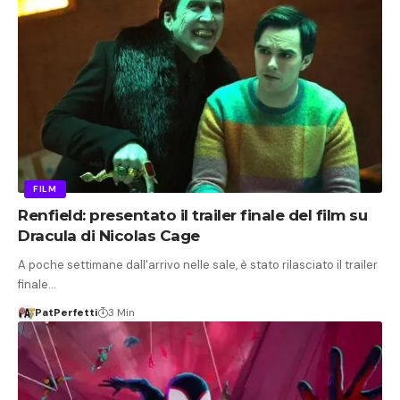
FILM
Renfield: presentato il trailer finale del film su
Dracula di Nicolas Cage
A poche settimane dall'arrivo nelle sale, è stato rilasciato il trailer
finale…
PatPerfetti
3 Min