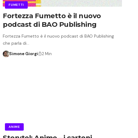
FUMETTI
Fortezza Fumetto è il nuovo
podcast di BAO Publishing
Fortezza Fumetto è il nuovo podcast di BAO Publishing
che parla di…
Simone Giorgi
2 Min
ANIME
Storytel: Anime – i cartoni