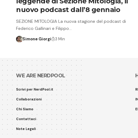
leggende di Sezione Mitologia, il
nuovo podcast dall’8 gennaio
SEZIONE MITOLOGIA La nuova stagione del podcast di
Federico Gallinari e Filippo…
Simone Giorgi
3 Min
WE ARE NERDPOOL
Scrivi per NerdPool.it
R
Collaborazioni
I
Chi Siamo
E
Contattaci
Note Legali