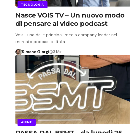
TECNOLOGIA
Nasce VOIS TV – Un nuovo modo
di pensare al video podcast
Vois –una delle principali media company leader nel
mercato podcast in Italia…
Simone Giorgi
3 Min
ANIME
PASSA DAL BSMT – da lunedì 25