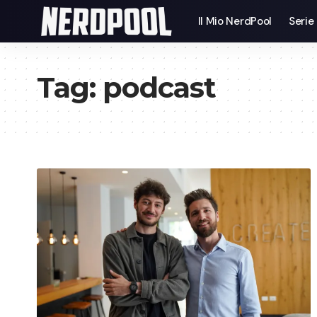
Il Mio NerdPool
Serie
Tag:
podcast